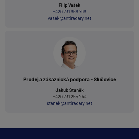
Filip Vašek
+420 731 966 799
vasek@antiradary.net
Prodej a zákaznická podpora - Slušovice
Jakub Staněk
+420 731 255 244
stanek@antiradary.net