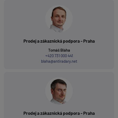
Prodej a zákaznická podpora - Praha
Tomáš Bláha
+420 731 000 441
blaha@antiradary.net
Prodej a zákaznická podpora - Praha