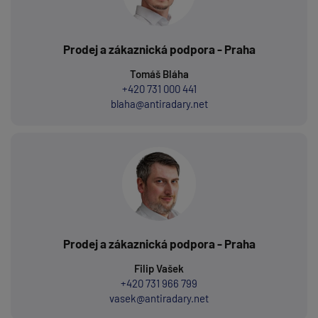
Prodej a zákaznická podpora - Praha
Tomáš Bláha
+420 731 000 441
blaha@antiradary.net
Prodej a zákaznická podpora - Praha
Filip Vašek
+420 731 966 799
vasek@antiradary.net