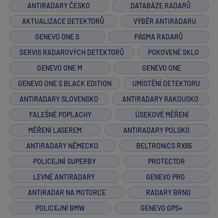
ANTIRADARY ČESKO
DATABÁZE RADARŮ
AKTUALIZACE DETEKTORŮ
VÝBĚR ANTIRADARU
GENEVO ONE S
PÁSMA RADARŮ
SERVIS RADAROVÝCH DETEKTORŮ
POKOVENÉ SKLO
GENEVO ONE M
GENEVO ONE
GENEVO ONE S BLACK EDITION
UMÍSTĚNÍ DETEKTORU
ANTIRADARY SLOVENSKO
ANTIRADARY RAKOUSKO
FALEŠNÉ POPLACHY
ÚSEKOVÉ MĚŘENÍ
MĚŘENÍ LASEREM
ANTIRADARY POLSKO
ANTIRADARY NĚMECKO
BELTRONICS RX65
POLICEJNÍ SUPERBY
PROTECTOR
LEVNÉ ANTIRADARY
GENEVO PRO
ANTIRADAR NA MOTORCE
RADARY BRNO
POLICEJNÍ BMW
GENEVO GPS+