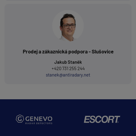
Prodej a zákaznická podpora - Slušovice
Jakub Staněk
+420 731 255 244
stanek@antiradary.net