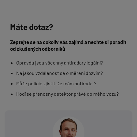
Máte dotaz?
Zeptejte se na cokoliv vás zajímá a nechte si poradit
od zkušených odborníků
Opravdu jsou všechny antiradary legální?
Na jakou vzdálenost se o měření dozvím?
Může policie zjistit, že mám antiradar?
Hodí se přenosný detektor právě do mého vozu?