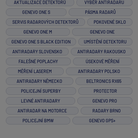
AKTUALIZACE DETEKTORŮ
VÝBĚR ANTIRADARU
GENEVO ONE S
PÁSMA RADARŮ
SERVIS RADAROVÝCH DETEKTORŮ
POKOVENÉ SKLO
GENEVO ONE M
GENEVO ONE
GENEVO ONE S BLACK EDITION
UMÍSTĚNÍ DETEKTORU
ANTIRADARY SLOVENSKO
ANTIRADARY RAKOUSKO
FALEŠNÉ POPLACHY
ÚSEKOVÉ MĚŘENÍ
MĚŘENÍ LASEREM
ANTIRADARY POLSKO
ANTIRADARY NĚMECKO
BELTRONICS RX65
POLICEJNÍ SUPERBY
PROTECTOR
LEVNÉ ANTIRADARY
GENEVO PRO
ANTIRADAR NA MOTORCE
RADARY BRNO
POLICEJNÍ BMW
GENEVO GPS+