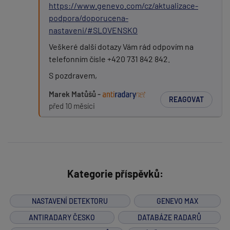
https://www.genevo.com/cz/aktualizace-
podpora/doporucena-
nastaveni/#SLOVENSKO
Veškeré další dotazy Vám rád odpovím na
telefonním čísle +420 731 842 842.
S pozdravem,
Marek Matůšů -
REAGOVAT
před 10 měsíci
Kategorie příspěvků:
NASTAVENÍ DETEKTORU
GENEVO MAX
ANTIRADARY ČESKO
DATABÁZE RADARŮ