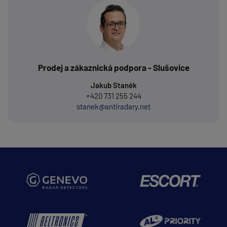
Prodej a zákaznická podpora - Slušovice
Jakub Staněk
+420 731 255 244
stanek@antiradary.net