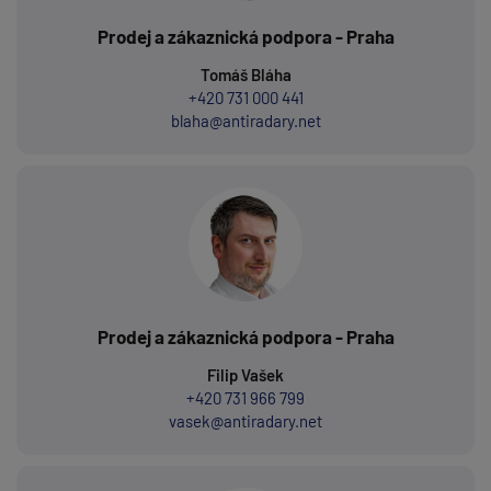
Prodej a zákaznická podpora - Praha
Tomáš Bláha
+420 731 000 441
blaha@antiradary.net
Prodej a zákaznická podpora - Praha
Filip Vašek
+420 731 966 799
vasek@antiradary.net