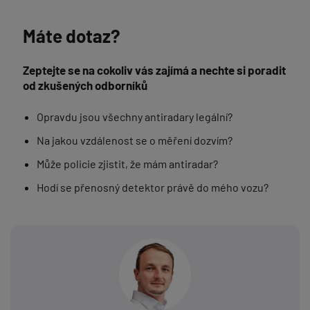
Máte dotaz?
Zeptejte se na cokoliv vás zajímá a nechte si poradit
od zkušených odborníků
Opravdu jsou všechny antiradary legální?
Na jakou vzdálenost se o měření dozvím?
Může policie zjistit, že mám antiradar?
Hodí se přenosný detektor právě do mého vozu?