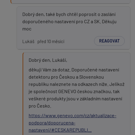
Dobrý den, také bych chtěl poprosit o zaslání
doporučeného nastavení pro CZ a SK. Děkuju
moc
REAGOVAT
Lukáš
před 10 měsíci
Dobrý den, Lukáši,
děkuji Vám za dotaz. Doporučené nastavení
detektoru pro Českou a Slovenskou
republiku naleznete na odkazech níže. Jelikož
je společnost GENEVO českou značkou, tak
veškeré produkty jsou v základním nastavení
pro Česko.
https://www.genevo.com/cz/aktualizace-
podpora/doporucena-
nastaveni/#CESKAREPUBLI...