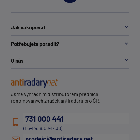
Jak nakupovat
Potřebujete poradit?
O nás
Jsme výhradním distributorem předních
renomovaných značek antiradarů pro ČR.
731 000 441
(Po-Pá: 8:00-17:30)
prodejci@antiradary.net