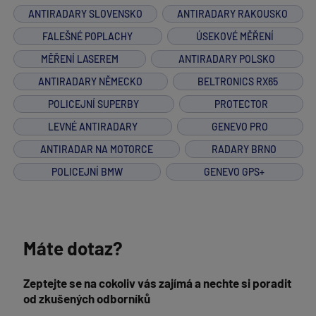
ANTIRADARY SLOVENSKO
ANTIRADARY RAKOUSKO
FALEŠNÉ POPLACHY
ÚSEKOVÉ MĚŘENÍ
MĚŘENÍ LASEREM
ANTIRADARY POLSKO
ANTIRADARY NĚMECKO
BELTRONICS RX65
POLICEJNÍ SUPERBY
PROTECTOR
LEVNÉ ANTIRADARY
GENEVO PRO
ANTIRADAR NA MOTORCE
RADARY BRNO
POLICEJNÍ BMW
GENEVO GPS+
Máte dotaz?
Zeptejte se na cokoliv vás zajímá a nechte si poradit
od zkušených odborníků