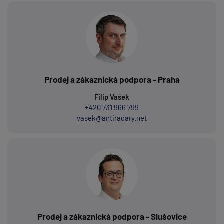
Prodej a zákaznická podpora - Praha
Filip Vašek
+420 731 966 799
vasek@antiradary.net
Prodej a zákaznická podpora - Slušovice