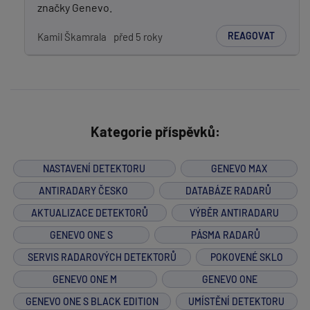
značky Genevo.
REAGOVAT
Kamil Škamrala
před 5 roky
Kategorie příspěvků:
NASTAVENÍ DETEKTORU
GENEVO MAX
ANTIRADARY ČESKO
DATABÁZE RADARŮ
AKTUALIZACE DETEKTORŮ
VÝBĚR ANTIRADARU
GENEVO ONE S
PÁSMA RADARŮ
SERVIS RADAROVÝCH DETEKTORŮ
POKOVENÉ SKLO
GENEVO ONE M
GENEVO ONE
GENEVO ONE S BLACK EDITION
UMÍSTĚNÍ DETEKTORU