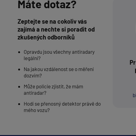
Máte dotaz?
Zeptejte se na cokoliv vás
zajímá a nechte si poradit od
zkušených odborníků
Opravdu jsou všechny antiradary
legální?
Pr
Na jakou vzdálenost se o měření
dozvím?
Může policie zjistit, že mám
antiradar?
b
Hodí se přenosný detektor právě do
mého vozu?