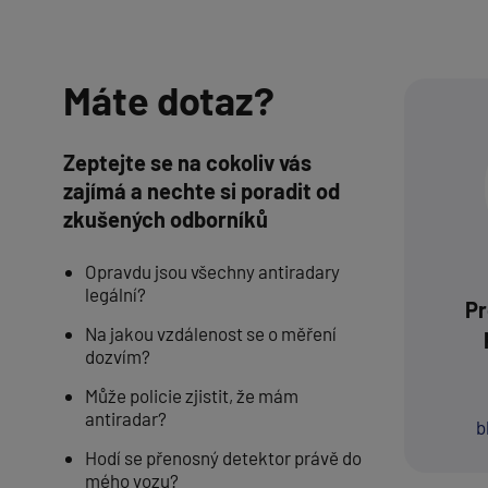
Máte dotaz?
Zeptejte se na cokoliv vás
zajímá a nechte si poradit od
zkušených odborníků
Opravdu jsou všechny antiradary
legální?
Pr
Na jakou vzdálenost se o měření
dozvím?
Může policie zjistit, že mám
antiradar?
b
Hodí se přenosný detektor právě do
mého vozu?