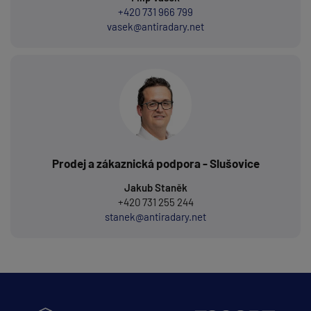
+420 731 966 799
vasek@antiradary.net
Prodej a zákaznická podpora - Slušovice
Jakub Staněk
+420 731 255 244
stanek@antiradary.net