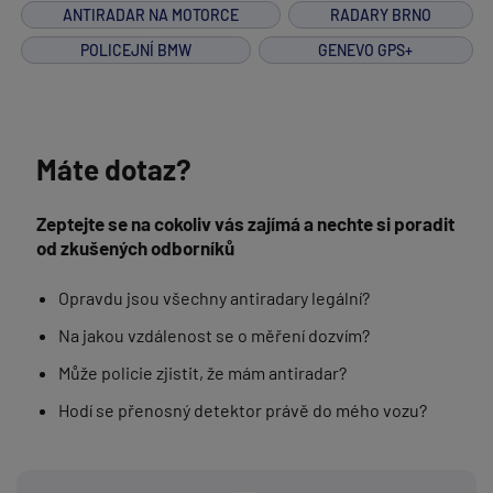
ANTIRADAR NA MOTORCE
RADARY BRNO
POLICEJNÍ BMW
GENEVO GPS+
Máte dotaz?
Zeptejte se na cokoliv vás zajímá a nechte si poradit
od zkušených odborníků
Opravdu jsou všechny antiradary legální?
Na jakou vzdálenost se o měření dozvím?
Může policie zjistit, že mám antiradar?
Hodí se přenosný detektor právě do mého vozu?