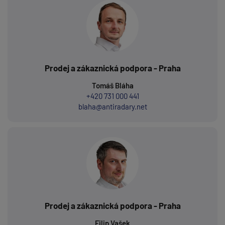
Prodej a zákaznická podpora - Praha
Tomáš Bláha
+420 731 000 441
blaha@antiradary.net
Prodej a zákaznická podpora - Praha
Filip Vašek