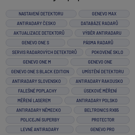
NASTAVENÍ DETEKTORU
GENEVO MAX
ANTIRADARY ČESKO
DATABÁZE RADARŮ
AKTUALIZACE DETEKTORŮ
VÝBĚR ANTIRADARU
GENEVO ONE S
PÁSMA RADARŮ
SERVIS RADAROVÝCH DETEKTORŮ
POKOVENÉ SKLO
GENEVO ONE M
GENEVO ONE
GENEVO ONE S BLACK EDITION
UMÍSTĚNÍ DETEKTORU
ANTIRADARY SLOVENSKO
ANTIRADARY RAKOUSKO
FALEŠNÉ POPLACHY
ÚSEKOVÉ MĚŘENÍ
MĚŘENÍ LASEREM
ANTIRADARY POLSKO
ANTIRADARY NĚMECKO
BELTRONICS RX65
POLICEJNÍ SUPERBY
PROTECTOR
LEVNÉ ANTIRADARY
GENEVO PRO