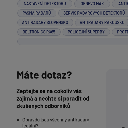
NASTAVENÍ DETEKTORU
GENEVO MAX
ANTI
PÁSMA RADARŮ
SERVIS RADAROVÝCH DETEKTORŮ
ANTIRADARY SLOVENSKO
ANTIRADARY RAKOUSKO
BELTRONICS RX65
POLICEJNÍ SUPERBY
PROT
Máte dotaz?
Zeptejte se na cokoliv vás
zajímá a nechte si poradit od
zkušených odborníků
Opravdu jsou všechny antiradary
legální?