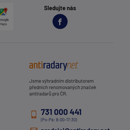
Sledujte nás
Jsme výhradním distributorem
předních renomovaných značek
antiradarů pro ČR.
731 000 441
(Po-Pá: 8:00-17:30)