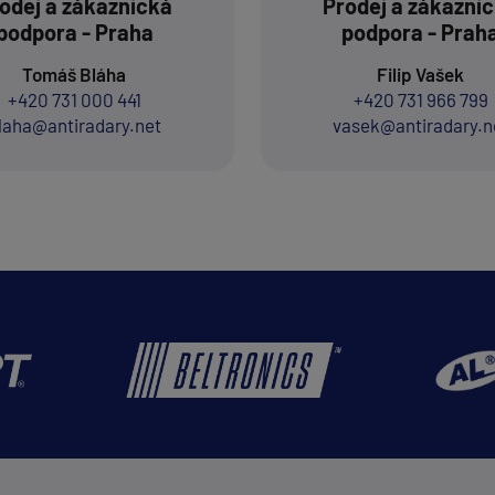
odej a zákaznická
Prodej a zákazni
podpora - Praha
podpora - Prah
Tomáš Bláha
Filip Vašek
+420 731 000 441
+420 731 966 799
laha@antiradary.net
vasek@antiradary.n