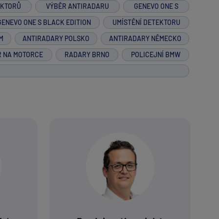
EKTORŮ
VÝBĚR ANTIRADARU
GENEVO ONE S
GENEVO ONE S BLACK EDITION
UMÍSTĚNÍ DETEKTORU
M
ANTIRADARY POLSKO
ANTIRADARY NĚMECKO
R NA MOTORCE
RADARY BRNO
POLICEJNÍ BMW