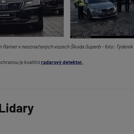
 Ramer v neoznačených vozech Škoda Superb - foto: Týdeník 
chranou je kvalitní
radarový detektor.
 Lidary