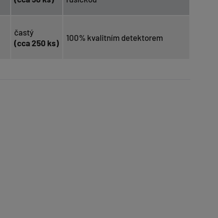
častý
100% kvalitním detektorem
(cca 250 ks)