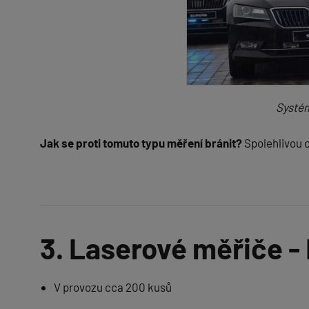
Systém
Jak se proti tomuto typu měření bránit?
Spolehlivou o
3. Laserové měřiče -
V provozu cca 200 kusů