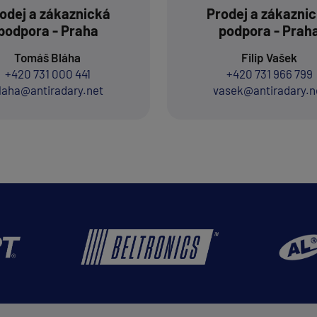
odej a zákaznická
Prodej a zákazni
podpora - Praha
podpora - Prah
Tomáš Bláha
Filip Vašek
+420 731 000 441
+420 731 966 799
laha@antiradary.net
vasek@antiradary.n