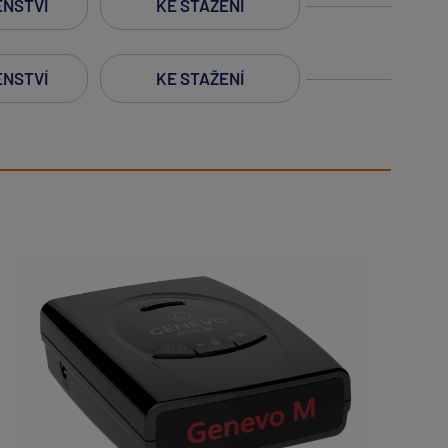
ENSTVÍ
KE STAŽENÍ
ENSTVÍ
KE STAŽENÍ