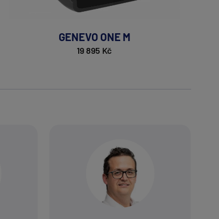
GENEVO ONE M
19 895 Kč