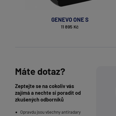
GENEVO ONE S
11 895 Kč
Máte dotaz?
Zeptejte se na cokoliv vás
zajímá a nechte si poradit od
zkušených odborníků
Opravdu jsou všechny antiradary