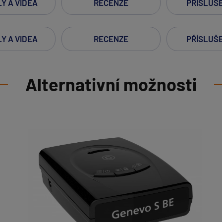
Y A VIDEA
RECENZE
PŘÍSLUŠ
Y A VIDEA
RECENZE
PŘÍSLUŠ
Alternativní možnosti