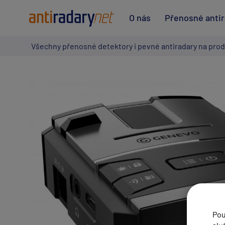
O nás
Přenosné anti
Všechny přenosné detektory i pevné antiradary na prod
Pou