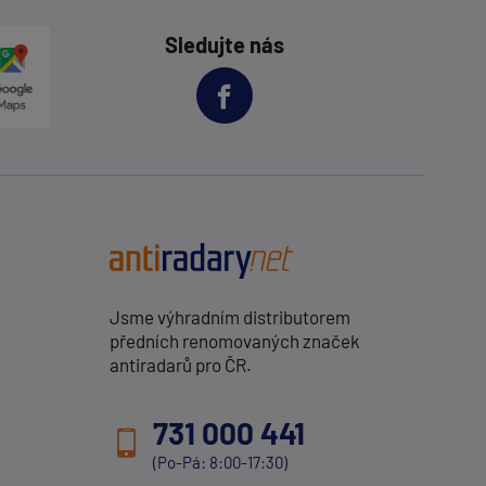
Sledujte nás
Jsme výhradním distributorem
předních renomovaných značek
antiradarů pro ČR.
731 000 441
(Po-Pá: 8:00-17:30)