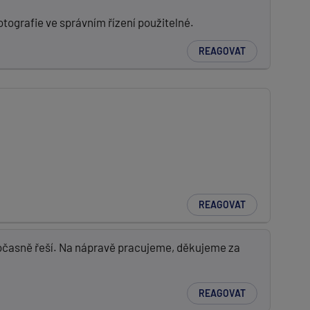
otografie ve správním řízení použitelné.
REAGOVAT
REAGOVAT
očasně řeší. Na nápravě pracujeme, děkujeme za
REAGOVAT