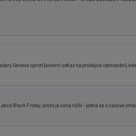
dary Genevo oproti (externí odkaz na prodejce odstraněn), kde 
kce Black Friday, proto je cena nižší - jedná se o časově om