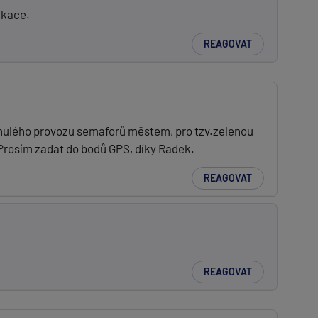
ikace.
REAGOVAT
lynulého provozu semaforů městem, pro tzv.zelenou
( Prosím zadat do bodů GPS, díky Radek.
REAGOVAT
REAGOVAT