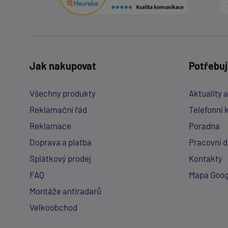
Jak nakupovat
Potřebuj
Všechny produkty
Aktuality 
Reklamační řád
Telefonní 
Reklamace
Poradna
Doprava a platba
Pracovní 
Splátkový prodej
Kontakty
FAQ
Mapa Goog
Montáže antiradarů
Velkoobchod