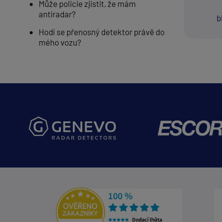
Může policie zjistit, že mám
antiradar?
b
Hodí se přenosný detektor právě do
mého vozu?