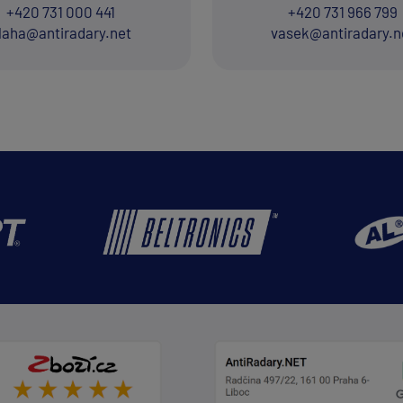
+420 731 000 441
+420 731 966 799
laha@antiradary.net
vasek@antiradary.n