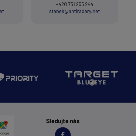
+420 731 255 244
et
stanek@antiradary.net
Sledujte nás