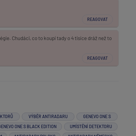
REAGOVAT
égie. Chudáci, co to koupí tady o 4 tisíce dráž než to
REAGOVAT
EKTORŮ
VÝBĚR ANTIRADARU
GENEVO ONE S
GENEVO ONE S BLACK EDITION
UMÍSTĚNÍ DETEKTORU