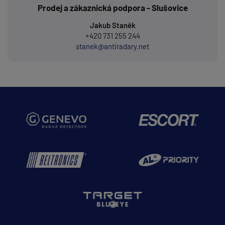
Prodej a zákaznická podpora - Slušovice
Jakub Staněk
+420 731 255 244
stanek@antiradary.net