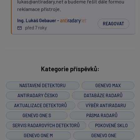
lukas@antiradary.net a budeme řešit dále formou
reklamace přístroje.
Ing. Lukáš Gebauer -
REAGOVAT
před 7 roky
Kategorie příspěvků:
NASTAVENÍ DETEKTORU
GENEVO MAX
ANTIRADARY ČESKO
DATABÁZE RADARŮ
AKTUALIZACE DETEKTORŮ
VÝBĚR ANTIRADARU
GENEVO ONE S
PÁSMA RADARŮ
SERVIS RADAROVÝCH DETEKTORŮ
POKOVENÉ SKLO
GENEVO ONE M
GENEVO ONE