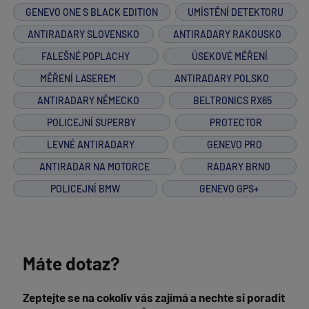
GENEVO ONE S BLACK EDITION
UMÍSTĚNÍ DETEKTORU
ANTIRADARY SLOVENSKO
ANTIRADARY RAKOUSKO
FALEŠNÉ POPLACHY
ÚSEKOVÉ MĚŘENÍ
MĚŘENÍ LASEREM
ANTIRADARY POLSKO
ANTIRADARY NĚMECKO
BELTRONICS RX65
POLICEJNÍ SUPERBY
PROTECTOR
LEVNÉ ANTIRADARY
GENEVO PRO
ANTIRADAR NA MOTORCE
RADARY BRNO
POLICEJNÍ BMW
GENEVO GPS+
Máte dotaz?
Zeptejte se na cokoliv vás zajímá a nechte si poradit