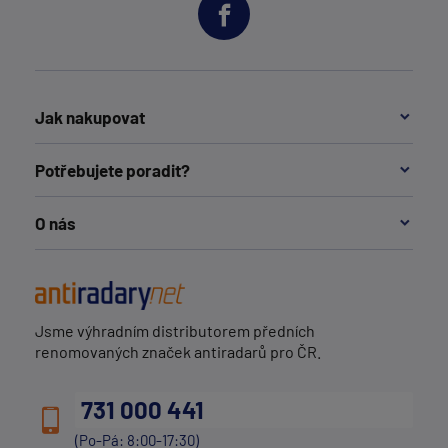
Jak nakupovat
Potřebujete poradit?
O nás
Jsme výhradním distributorem předních
renomovaných značek antiradarů pro ČR.
731 000 441
(Po-Pá: 8:00-17:30)