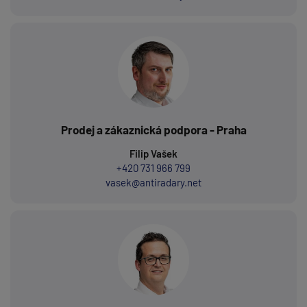
Prodej a zákaznická podpora - Praha
Filip Vašek
+420 731 966 799
vasek@antiradary.net