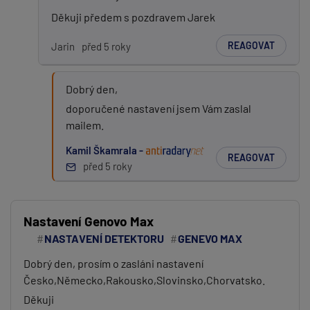
Děkuji předem s pozdravem Jarek
REAGOVAT
Jarin
před 5 roky
Dobrý den,
doporučené nastavení jsem Vám zaslal
mailem.
Kamil Škamrala -
REAGOVAT
před 5 roky
Nastavení Genovo Max
NASTAVENÍ DETEKTORU
GENEVO MAX
Dobrý den, prosím o zasláni nastavení
Česko,Německo,Rakousko,Slovinsko,Chorvatsko.
Děkuji