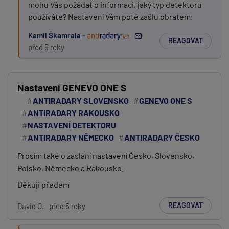
mohu Vás požádat o informaci, jaký typ detektoru
používáte? Nastavení Vám poté zašlu obratem.
Kamil Škamrala -
REAGOVAT
před 5 roky
Nastavení GENEVO ONE S
ANTIRADARY SLOVENSKO
GENEVO ONE S
ANTIRADARY RAKOUSKO
NASTAVENÍ DETEKTORU
ANTIRADARY NĚMECKO
ANTIRADARY ČESKO
Prosím také o zaslání nastavení Česko, Slovensko,
Polsko, Německo a Rakousko.
Děkuji předem
REAGOVAT
David O.
před 5 roky