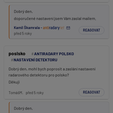
Dobrý den,
doporučené nastavení jsem Vám zaslal mailem.
Kamil Škamrala -
REAGOVAT
před 5 roky
poslsko
ANTIRADARY POLSKO
NASTAVENÍ DETEKTORU
Dobrý den, mohl bych poprosit a zaslání nastavení
radarového detektoru pro polsko?
Děkuji
REAGOVAT
TomášM.
před 5 roky
Dobrý den,