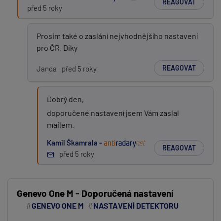
REAGOVAT
před 5 roky
Prosim také o zaslání nejvhodnějšího nastavení
pro ČR. Diky
REAGOVAT
Janda
před 5 roky
Dobrý den,
doporučené nastavení jsem Vám zaslal
mailem.
Kamil Škamrala -
REAGOVAT
před 5 roky
Genevo One M - Doporučená nastavení
GENEVO ONE M
NASTAVENÍ DETEKTORU