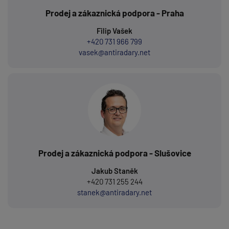
Prodej a zákaznická podpora - Praha
Filip Vašek
+420 731 966 799
vasek@antiradary.net
Prodej a zákaznická podpora - Slušovice
Jakub Staněk
+420 731 255 244
stanek@antiradary.net