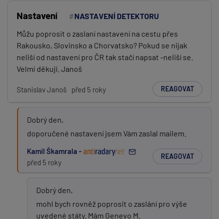
Nastavení
NASTAVENÍ DETEKTORU
Můžu poprosit o zaslaní nastavení na cestu přes
Rakousko, Slovinsko a Chorvatsko? Pokud se nijak
neliší od nastavení pro ČR tak stačí napsat -neliší se.
Velmi děkuji. Janoš
REAGOVAT
Stanislav Janoš
před 5 roky
Dobrý den,
doporučené nastavení jsem Vám zaslal mailem.
Kamil Škamrala -
REAGOVAT
před 5 roky
Dobrý den,
mohl bych rovněž poprosit o zaslání pro výše
uvedené státy. Mám Genevo M.