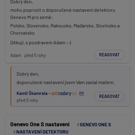
Dobrý den,
mohu poprosit o doporučené nastavení detektoru
Genevo M pro země:
Polsko, Slovensko, Rakousko, Maďarsko, Slovinsko a
Chorvatsko
Děkuji, s pozdravem Adam :-)
REAGOVAT
Adam
před 5 roky
Dobrý den,
doporučené nastavení jsem Vám zaslal mailem.
Kamil Škamrala -
REAGOVAT
před 5 roky
Genevo One S nastavení
GENEVO ONE S
NASTAVENÍ DETEKTORU