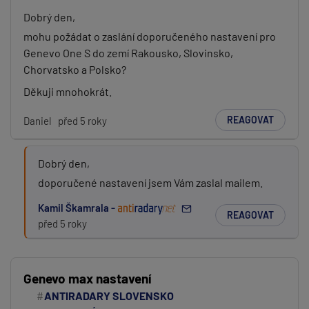
Dobrý den,
mohu požádat o zaslání doporučeného nastavení pro
Genevo One S do zemí Rakousko, Slovinsko,
Chorvatsko a Polsko?
Děkuji mnohokrát.
REAGOVAT
Daniel
před 5 roky
Dobrý den,
doporučené nastavení jsem Vám zaslal mailem.
Kamil Škamrala -
REAGOVAT
před 5 roky
Genevo max nastavení
ANTIRADARY SLOVENSKO