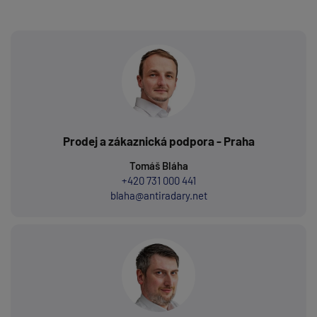
Prodej a zákaznická podpora - Praha
Tomáš Bláha
+420 731 000 441
blaha@antiradary.net