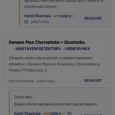
adresou, kam detektor zaslat zpět, mailem a
telefonním číslem.
Kamil Škamrala -
REAGOVAT
před 5 roky
Genevo Max Chorvatsko + Slovinsko
NASTAVENÍ DETEKTORU
GENEVO MAX
Zdravím, mohu vás poprosit o zaslání nastavení
detektoru Genevo Max pro Slovinsko, Chorvatsko a
Polsko ??? Díky moc :)
REAGOVAT
Petr Procházka
před 5 roky
Dobrý den,
doporučené nastavení jsem Vám zaslal mailem.
Kamil Škamrala -