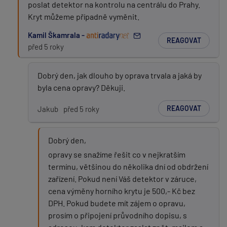
poslat detektor na kontrolu na centrálu do Prahy.
Kryt můžeme případně vyměnit.
Kamil Škamrala -
REAGOVAT
před 5 roky
Dobrý den, jak dlouho by oprava trvala a jaká by
byla cena opravy? Děkuji.
REAGOVAT
Jakub
před 5 roky
Dobrý den,
opravy se snažíme řešit co v nejkratším
termínu, většinou do několika dní od obdržení
zařízení. Pokud není Váš detektor v záruce,
cena výměny horního krytu je 500,- Kč bez
DPH. Pokud budete mít zájem o opravu,
prosím o připojení průvodního dopisu, s