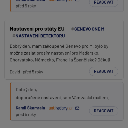
REAGOVAT
před 5 roky
Nastavení pro státy EU
GENEVO ONE M
NASTAVENÍ DETEKTORU
Dobrý den, mám zakoupené Genevo pro M, bylo by
možné zaslat prosím nastavení pro Maďarsko,
Chorvatsko, Německo, Francii a Španělsko? Děkuji
REAGOVAT
David
před 5 roky
Dobrý den,
doporučené nastavení jsem Vám zaslal mailem.
Kamil Škamrala -
REAGOVAT
před 5 roky