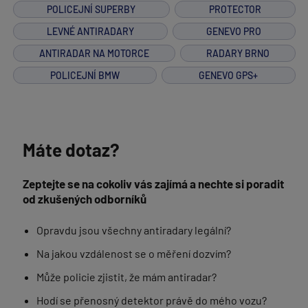
POLICEJNÍ SUPERBY
PROTECTOR
LEVNÉ ANTIRADARY
GENEVO PRO
ANTIRADAR NA MOTORCE
RADARY BRNO
POLICEJNÍ BMW
GENEVO GPS+
Máte dotaz?
Zeptejte se na cokoliv vás zajímá a nechte si poradit
od zkušených odborníků
Opravdu jsou všechny antiradary legální?
Na jakou vzdálenost se o měření dozvím?
Může policie zjistit, že mám antiradar?
Hodí se přenosný detektor právě do mého vozu?