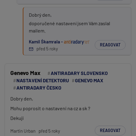
Dobrý den,
doporučené nastavení jsem Vám zaslal
mailem.
Kamil Škamrala -
REAGOVAT
před 5 roky
Genevo Max
ANTIRADARY SLOVENSKO
NASTAVENÍ DETEKTORU
GENEVO MAX
ANTIRADARY ČESKO
Dobry den,
Mohu poprosit o nastaveni na cz a sk ?
Dekuji
REAGOVAT
Martin Urban
před 5 roky