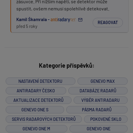
zásuvce. Při nižším napětí, se detektor může
spustit, ovšem nemusí spolehlivě detekovat.
Kamil Škamrala -
REAGOVAT
před 5 roky
Kategorie příspěvků:
NASTAVENÍ DETEKTORU
GENEVO MAX
ANTIRADARY ČESKO
DATABÁZE RADARŮ
AKTUALIZACE DETEKTORŮ
VÝBĚR ANTIRADARU
GENEVO ONE S
PÁSMA RADARŮ
SERVIS RADAROVÝCH DETEKTORŮ
POKOVENÉ SKLO
GENEVO ONE M
GENEVO ONE