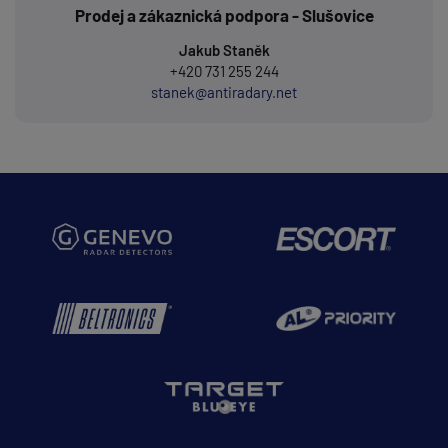
Prodej a zákaznická podpora - Slušovice
Jakub Staněk
+420 731 255 244
stanek@antiradary.net