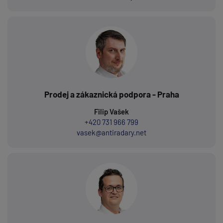
Prodej a zákaznická podpora - Praha
Filip Vašek
+420 731 966 799
vasek@antiradary.net