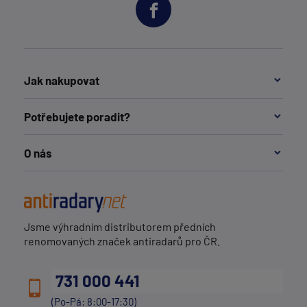
Jak nakupovat
Potřebujete poradit?
O nás
Jsme výhradním distributorem předních
renomovaných značek antiradarů pro ČR.
731 000 441
(Po-Pá: 8:00-17:30)