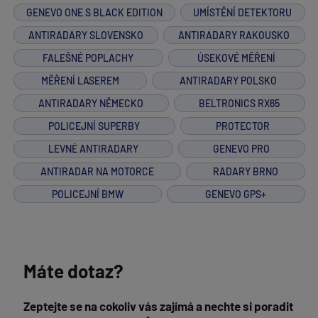
GENEVO ONE S BLACK EDITION
UMÍSTĚNÍ DETEKTORU
ANTIRADARY SLOVENSKO
ANTIRADARY RAKOUSKO
FALEŠNÉ POPLACHY
ÚSEKOVÉ MĚŘENÍ
MĚŘENÍ LASEREM
ANTIRADARY POLSKO
ANTIRADARY NĚMECKO
BELTRONICS RX65
POLICEJNÍ SUPERBY
PROTECTOR
LEVNÉ ANTIRADARY
GENEVO PRO
ANTIRADAR NA MOTORCE
RADARY BRNO
POLICEJNÍ BMW
GENEVO GPS+
Máte dotaz?
Zeptejte se na cokoliv vás zajímá a nechte si poradit