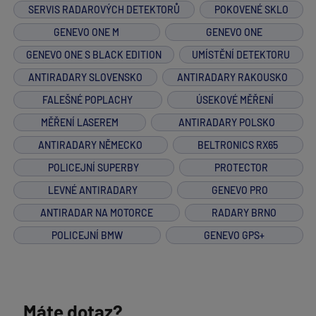
SERVIS RADAROVÝCH DETEKTORŮ
POKOVENÉ SKLO
GENEVO ONE M
GENEVO ONE
GENEVO ONE S BLACK EDITION
UMÍSTĚNÍ DETEKTORU
ANTIRADARY SLOVENSKO
ANTIRADARY RAKOUSKO
FALEŠNÉ POPLACHY
ÚSEKOVÉ MĚŘENÍ
MĚŘENÍ LASEREM
ANTIRADARY POLSKO
ANTIRADARY NĚMECKO
BELTRONICS RX65
POLICEJNÍ SUPERBY
PROTECTOR
LEVNÉ ANTIRADARY
GENEVO PRO
ANTIRADAR NA MOTORCE
RADARY BRNO
POLICEJNÍ BMW
GENEVO GPS+
Máte dotaz?