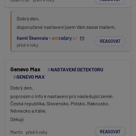
Dobrý den,
doporučené nastavení jsem Vám zaslal mailem.
Kamil Škamrala -
REAGOVAT
před 4 roky
Genevo Max
NASTAVENÍ DETEKTORU
GENEVO MAX
Dobrý den,
poprosím o info k nastavení pro následující země:
Česká republika, Slovensko, Polsko, Rakousko,
Německo a Itálie.
Děkuji
REAGOVAT
Martin
před 4 roky