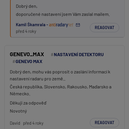
Dobrý den,
doporučené nastavení jsem Vám zaslal mailem.
Kamil Škamrala -
REAGOVAT
před 4 roky
GENEVO_MAX
NASTAVENÍ DETEKTORU
GENEVO MAX
Dobrý den, mohu vás poprosit o zaslání informací k
nastavení radaru pro země..
Česká republika, Slovensko, Rakousko, Maďarsko a
Německo.
Děkuji za odpověď
Novotný
REAGOVAT
David
před 4 roky