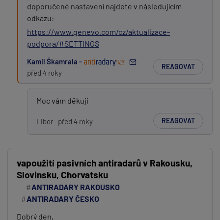
doporučené nastavení najdete v následujícím
odkazu:
https://www.genevo.com/cz/aktualizace-
podpora/#SETTINGS
Kamil Škamrala -
REAGOVAT
před 4 roky
Moc vám děkuji
REAGOVAT
Libor
před 4 roky
vapoužití pasivních antiradarů v Rakousku,
Slovinsku, Chorvatsku
ANTIRADARY RAKOUSKO
ANTIRADARY ČESKO
Dobrý den,