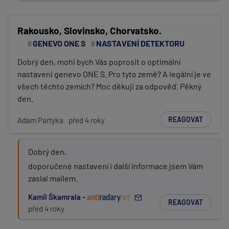
Rakousko, Slovinsko, Chorvatsko.
GENEVO ONE S
NASTAVENÍ DETEKTORU
Dobrý den, mohl bych Vás poprosit o optimální
nastaveni genevo ONE S. Pro tyto země? A legální je ve
všech těchto zemích? Moc děkuji za odpověď. Pěkný
den.
REAGOVAT
Adam Partyka
před 4 roky
Dobrý den,
doporučené nastavení i další informace jsem Vám
zaslal mailem.
Kamil Škamrala -
REAGOVAT
před 4 roky