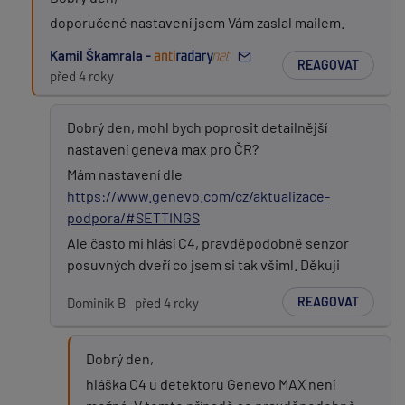
doporučené nastavení jsem Vám zaslal mailem.
Kamil Škamrala -
REAGOVAT
před 4 roky
Dobrý den, mohl bych poprosit detailnější
nastavení geneva max pro ČR?
Mám nastavení dle
https://www.genevo.com/cz/aktualizace-
podpora/#SETTINGS
Ale často mi hlásí C4, pravděpodobně senzor
posuvných dveří co jsem si tak všiml. Děkuji
REAGOVAT
Dominik B
před 4 roky
Dobrý den,
hláška C4 u detektoru Genevo MAX není