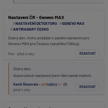
Nastavení ČR - Genevo MAX
NASTAVENÍ DETEKTORU
GENEVO MAX
ANTIRADARY ČESKO
Dobrý den, mohu požádat o zaslání nastavení pro
Genevo MAX pro Českou republiku? Děkuji.
REAGOVAT
Petr
před 4 roky
Dobrý den,
doporučené nastavení jsem Vám zaslal mailem.
Kamil Škamrala -
REAGOVAT
před 4 roky