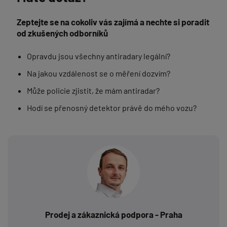
Zeptejte se na cokoliv vás zajímá a nechte si poradit
od zkušených odborníků
Opravdu jsou všechny antiradary legální?
Na jakou vzdálenost se o měření dozvím?
Může policie zjistit, že mám antiradar?
Hodí se přenosný detektor právě do mého vozu?
Prodej a zákaznická podpora - Praha