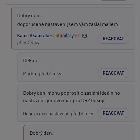
Dobrý den,
doporučené nastavení jsem Vám zaslal mailem.
Kamil Škamrala -
REAGOVAT
před 4 roky
Děkuji
REAGOVAT
Martin
před 4 roky
Dobrý den, mohu poprosit o zaslání ideálního
nastavení genevo max pro ČR? Děkuji
REAGOVAT
Genevo max nastavení
před 4 roky
Dobrý den,