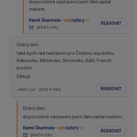
doporučené nastavení jsem Vám zaslal
mailem.
Kamil Škamrala -
REAGOVAT
před 4 roky
Dobrý den,
také bych rád nastavení pro Českou republiku,
Rakousko, Německo, Slovinsko, Itálii, Francii
prosim.
Děkuji.
REAGOVAT
Jean-Luc
před 4 roky
Dobrý den,
doporučené nastavení jsem Vám zaslal mailem.
Kamil Škamrala -
REAGOVAT
před 4 roky