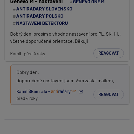
Genevo M - nastavení
GENEVO ONE M
ANTIRADARY SLOVENSKO
ANTIRADARY POLSKO
NASTAVENÍ DETEKTORU
Dobrý den, prosím o vhodné nastavení pro PL, SK, HU,
včetně doporučené orientace. Děkuji
REAGOVAT
Kamil
před 4 roky
Dobrý den,
doporučené nastavení jsem Vám zaslal mailem.
Kamil Škamrala -
REAGOVAT
před 4 roky