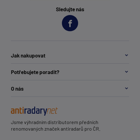
Sledujte nás
Jak nakupovat
Potřebujete poradit?
O nás
Jsme výhradním distributorem předních
renomovaných značek antiradarů pro ČR.