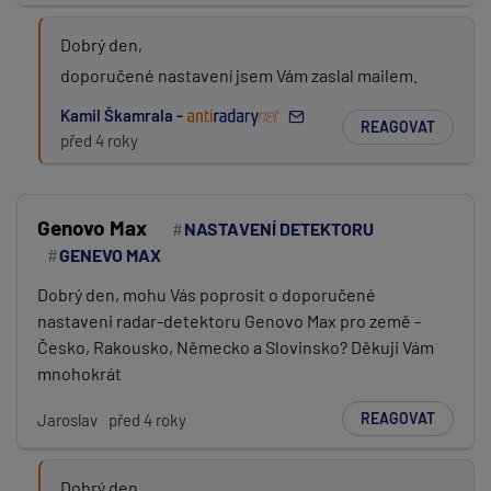
Dobrý den,
doporučené nastavení jsem Vám zaslal mailem.
Kamil Škamrala -
REAGOVAT
před 4 roky
Genovo Max
NASTAVENÍ DETEKTORU
GENEVO MAX
Dobrý den, mohu Vás poprosit o doporučené
nastaveni radar-detektoru Genovo Max pro země -
Česko, Rakousko, Německo a Slovinsko? Děkuji Vám
mnohokrát
REAGOVAT
Jaroslav
před 4 roky
Dobrý den,