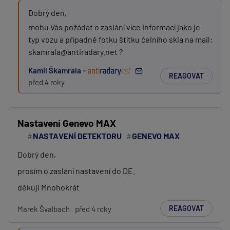
Dobrý den,
mohu Vás požádat o zaslání více informací jako je
typ vozu a případně fotku štítku čelního skla na mail:
skamrala@antiradary.net ?
Kamil Škamrala -
REAGOVAT
před 4 roky
Nastavení Genevo MAX
NASTAVENÍ DETEKTORU
GENEVO MAX
Dobrý den,
prosím o zaslání nastavení do DE.
děkuji Mnohokrát
REAGOVAT
Marek Švalbach
před 4 roky