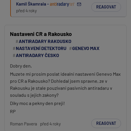
Kamil Škamrala -
REAGOVAT
před 4 roky
Nastaveni CR a Rakousko
ANTIRADARY RAKOUSKO
NASTAVENÍ DETEKTORU
GENEVO MAX
ANTIRADARY ČESKO
Dobry den,
Muzete mi prosim poslat idealni nastaveni Genevo Max
pro CR a Rakousko? Dohledal jsem spravne, ze v
Rakousku je stale pouzivani pasivnich antiradaru v
souladu s jejich zakony?
Diky moc a pekny den preji!
RP
REAGOVAT
Roman Pavera
před 4 roky