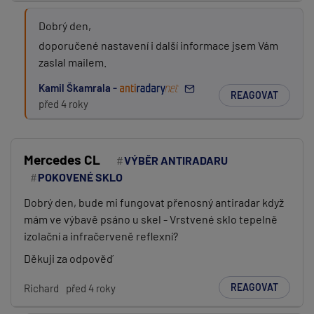
Dobrý den,
doporučené nastavení i další informace jsem Vám
zaslal mailem.
Kamil Škamrala -
REAGOVAT
před 4 roky
Mercedes CL
VÝBĚR ANTIRADARU
POKOVENÉ SKLO
Dobrý den, bude mi fungovat přenosný antiradar když
mám ve výbavě psáno u skel - Vrstvené sklo tepelně
izolační a infračerveně reflexní?
Děkuji za odpověď
REAGOVAT
Richard
před 4 roky