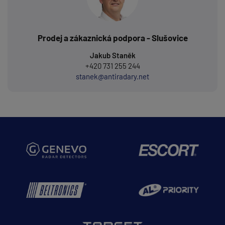
Prodej a zákaznická podpora - Slušovice
Jakub Staněk
+420 731 255 244
stanek@antiradary.net