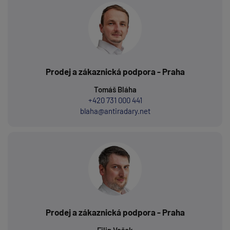
Prodej a zákaznická podpora - Praha
Tomáš Bláha
+420 731 000 441
blaha@antiradary.net
Prodej a zákaznická podpora - Praha