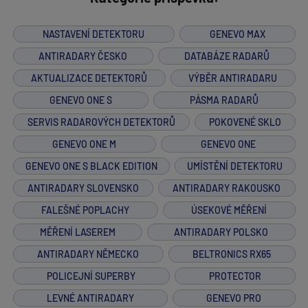
NASTAVENÍ DETEKTORU
GENEVO MAX
ANTIRADARY ČESKO
DATABÁZE RADARŮ
AKTUALIZACE DETEKTORŮ
VÝBĚR ANTIRADARU
GENEVO ONE S
PÁSMA RADARŮ
SERVIS RADAROVÝCH DETEKTORŮ
POKOVENÉ SKLO
GENEVO ONE M
GENEVO ONE
GENEVO ONE S BLACK EDITION
UMÍSTĚNÍ DETEKTORU
ANTIRADARY SLOVENSKO
ANTIRADARY RAKOUSKO
FALEŠNÉ POPLACHY
ÚSEKOVÉ MĚŘENÍ
MĚŘENÍ LASEREM
ANTIRADARY POLSKO
ANTIRADARY NĚMECKO
BELTRONICS RX65
POLICEJNÍ SUPERBY
PROTECTOR
LEVNÉ ANTIRADARY
GENEVO PRO