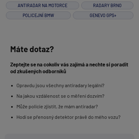
ANTIRADAR NA MOTORCE
RADARY BRNO
POLICEJNÍ BMW
GENEVO GPS+
Máte dotaz?
Zeptejte se na cokoliv vás zajímá a nechte si poradit
od zkušených odborníků
Opravdu jsou všechny antiradary legální?
Na jakou vzdálenost se o měření dozvím?
Může policie zjistit, že mám antiradar?
Hodí se přenosný detektor právě do mého vozu?