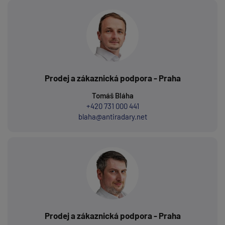
Prodej a zákaznická podpora - Praha
Tomáš Bláha
+420 731 000 441
blaha@antiradary.net
Prodej a zákaznická podpora - Praha