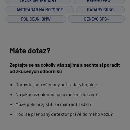
LEVNÉ ANTIRADARY
GENEVO PRO
ANTIRADAR NA MOTORCE
RADARY BRNO
POLICEJNÍ BMW
GENEVO GPS+
Máte dotaz?
Zeptejte se na cokoliv vás zajímá a nechte si poradit
od zkušených odborníků
Opravdu jsou všechny antiradary legální?
Na jakou vzdálenost se o měření dozvím?
Může policie zjistit, že mám antiradar?
Hodí se přenosný detektor právě do mého vozu?