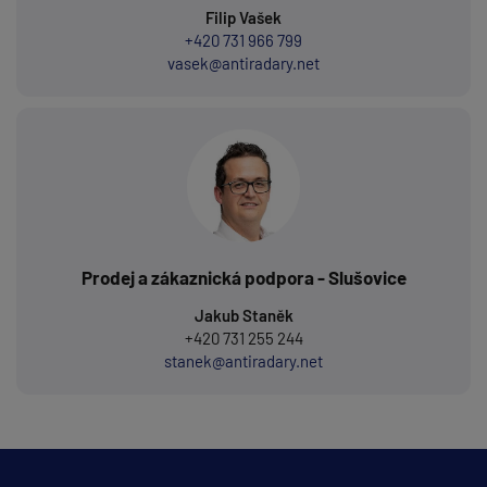
Filip Vašek
+420 731 966 799
vasek@antiradary.net
Prodej a zákaznická podpora - Slušovice
Jakub Staněk
+420 731 255 244
stanek@antiradary.net