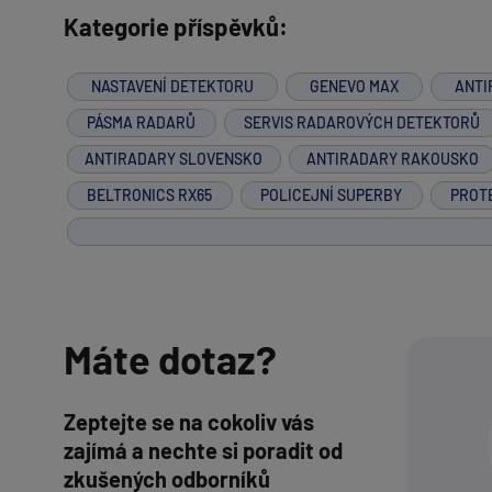
Kategorie příspěvků:
NASTAVENÍ DETEKTORU
GENEVO MAX
ANTI
PÁSMA RADARŮ
SERVIS RADAROVÝCH DETEKTORŮ
ANTIRADARY SLOVENSKO
ANTIRADARY RAKOUSKO
BELTRONICS RX65
POLICEJNÍ SUPERBY
PROT
Máte dotaz?
Zeptejte se na cokoliv vás
zajímá a nechte si poradit od
zkušených odborníků