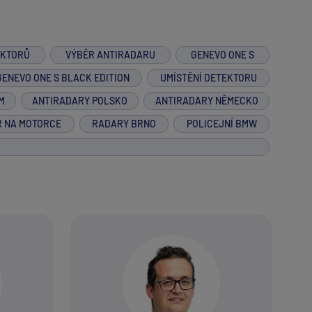
EKTORŮ
VÝBĚR ANTIRADARU
GENEVO ONE S
GENEVO ONE S BLACK EDITION
UMÍSTĚNÍ DETEKTORU
M
ANTIRADARY POLSKO
ANTIRADARY NĚMECKO
R NA MOTORCE
RADARY BRNO
POLICEJNÍ BMW