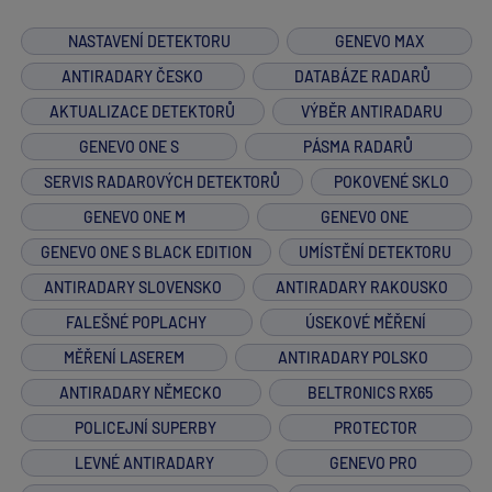
NASTAVENÍ DETEKTORU
GENEVO MAX
ANTIRADARY ČESKO
DATABÁZE RADARŮ
AKTUALIZACE DETEKTORŮ
VÝBĚR ANTIRADARU
GENEVO ONE S
PÁSMA RADARŮ
SERVIS RADAROVÝCH DETEKTORŮ
POKOVENÉ SKLO
GENEVO ONE M
GENEVO ONE
GENEVO ONE S BLACK EDITION
UMÍSTĚNÍ DETEKTORU
ANTIRADARY SLOVENSKO
ANTIRADARY RAKOUSKO
FALEŠNÉ POPLACHY
ÚSEKOVÉ MĚŘENÍ
MĚŘENÍ LASEREM
ANTIRADARY POLSKO
ANTIRADARY NĚMECKO
BELTRONICS RX65
POLICEJNÍ SUPERBY
PROTECTOR
LEVNÉ ANTIRADARY
GENEVO PRO