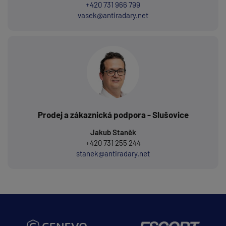
+420 731 966 799
vasek@antiradary.net
Prodej a zákaznická podpora - Slušovice
Jakub Staněk
+420 731 255 244
stanek@antiradary.net