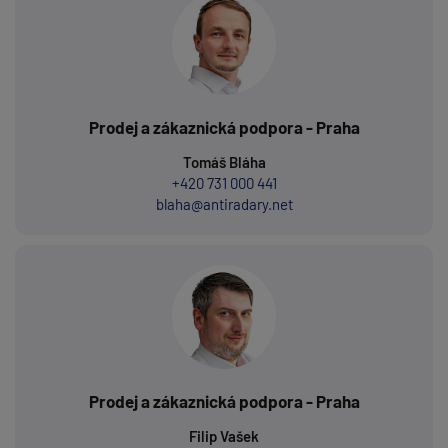
Prodej a zákaznická podpora - Praha
Tomáš Bláha
+420 731 000 441
blaha@antiradary.net
Prodej a zákaznická podpora - Praha
Filip Vašek