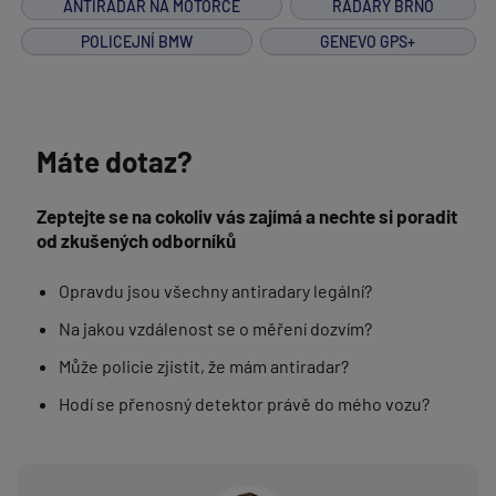
ANTIRADAR NA MOTORCE
RADARY BRNO
POLICEJNÍ BMW
GENEVO GPS+
Máte dotaz?
Zeptejte se na cokoliv vás zajímá a nechte si poradit
od zkušených odborníků
Opravdu jsou všechny antiradary legální?
Na jakou vzdálenost se o měření dozvím?
Může policie zjistit, že mám antiradar?
Hodí se přenosný detektor právě do mého vozu?