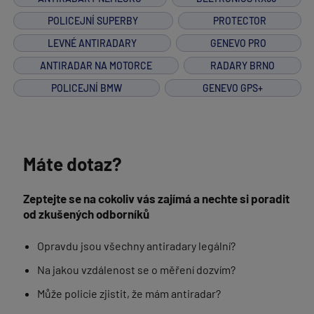
POLICEJNÍ SUPERBY
PROTECTOR
LEVNÉ ANTIRADARY
GENEVO PRO
ANTIRADAR NA MOTORCE
RADARY BRNO
POLICEJNÍ BMW
GENEVO GPS+
Máte dotaz?
Zeptejte se na cokoliv vás zajímá a nechte si poradit
od zkušených odborníků
Opravdu jsou všechny antiradary legální?
Na jakou vzdálenost se o měření dozvím?
Může policie zjistit, že mám antiradar?