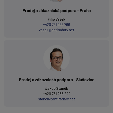
Prodej a zákaznická podpora - Praha
Filip Vašek
+420 731 966 799
vasek@antiradary.net
Prodej a zákaznická podpora - Slušovice
Jakub Staněk
+420 731 255 244
stanek@antiradary.net