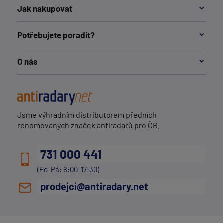
Jak nakupovat
Potřebujete poradit?
O nás
Jsme výhradním distributorem předních
renomovaných značek antiradarů pro ČR.
731 000 441
(Po-Pá: 8:00-17:30)
prodejci@antiradary.net