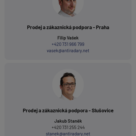
Prodej a zákaznická podpora - Praha
Filip Vašek
+420 731 966 799
vasek@antiradary.net
Prodej a zákaznická podpora - Slušovice
Jakub Staněk
+420 731 255 244
stanek@antiradary.net