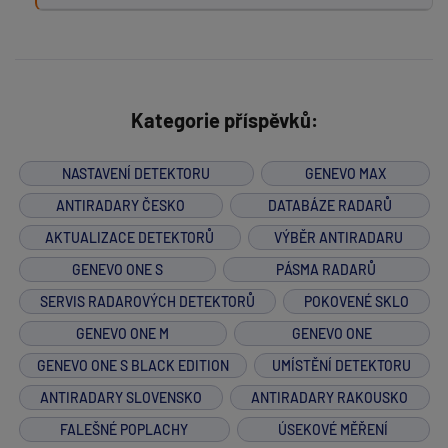
Kategorie příspěvků:
NASTAVENÍ DETEKTORU
GENEVO MAX
ANTIRADARY ČESKO
DATABÁZE RADARŮ
AKTUALIZACE DETEKTORŮ
VÝBĚR ANTIRADARU
GENEVO ONE S
PÁSMA RADARŮ
SERVIS RADAROVÝCH DETEKTORŮ
POKOVENÉ SKLO
GENEVO ONE M
GENEVO ONE
GENEVO ONE S BLACK EDITION
UMÍSTĚNÍ DETEKTORU
ANTIRADARY SLOVENSKO
ANTIRADARY RAKOUSKO
FALEŠNÉ POPLACHY
ÚSEKOVÉ MĚŘENÍ