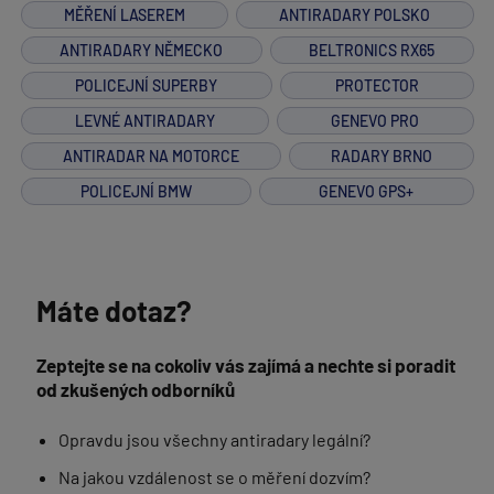
MĚŘENÍ LASEREM
ANTIRADARY POLSKO
ANTIRADARY NĚMECKO
BELTRONICS RX65
POLICEJNÍ SUPERBY
PROTECTOR
LEVNÉ ANTIRADARY
GENEVO PRO
ANTIRADAR NA MOTORCE
RADARY BRNO
POLICEJNÍ BMW
GENEVO GPS+
Máte dotaz?
Zeptejte se na cokoliv vás zajímá a nechte si poradit
od zkušených odborníků
Opravdu jsou všechny antiradary legální?
Na jakou vzdálenost se o měření dozvím?