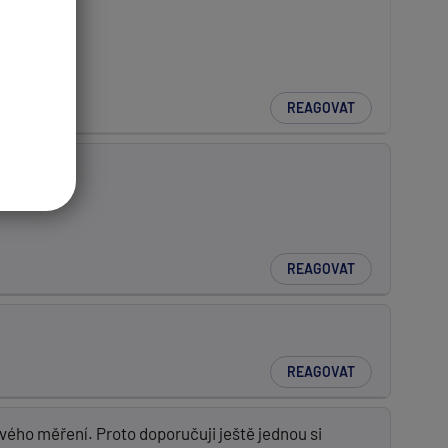
REAGOVAT
REAGOVAT
REAGOVAT
vého měření. Proto doporučuji ještě jednou si