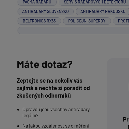
PÁSMA RADARŮ
SERVIS RADAROVÝCH DETEKTORŮ
ANTIRADARY SLOVENSKO
ANTIRADARY RAKOUSKO
BELTRONICS RX65
POLICEJNÍ SUPERBY
PROT
Máte dotaz?
Zeptejte se na cokoliv vás
zajímá a nechte si poradit od
zkušených odborníků
Opravdu jsou všechny antiradary
legální?
Pr
Na jakou vzdálenost se o měření