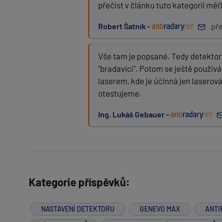
přečíst v článku tuto kategorii měři
Robert Šatník -
pře
Vše tam je popsané. Tedy detektor
"bradavicí". Potom se ještě použív
laserem, kde je účinná jen laserov
otestujeme.
Ing. Lukáš Gebauer -
Kategorie příspěvků:
NASTAVENÍ DETEKTORU
GENEVO MAX
ANTI