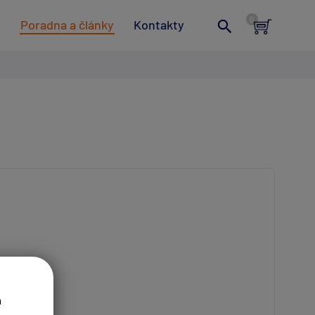
t
Poradna a články
Kontakty
a