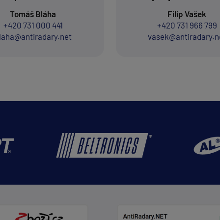
Tomáš Bláha
Filip Vašek
+420 731 000 441
+420 731 966 799
laha@antiradary.net
vasek@antiradary.n