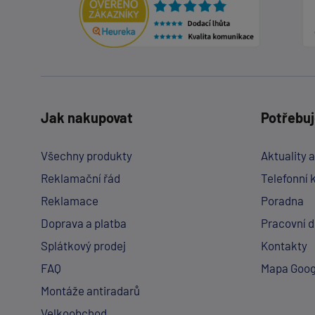
Jak nakupovat
Potřebuj
Všechny produkty
Aktuality 
Reklamační řád
Telefonní 
Reklamace
Poradna
Doprava a platba
Pracovní 
Splátkový prodej
Kontakty
FAQ
Mapa Goog
Montáže antiradarů
Velkoobchod