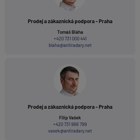
Prodej a zákaznická podpora - Praha
Tomáš Bláha
+420 731 000 441
blaha@antiradary.net
Prodej a zákaznická podpora - Praha
Filip Vašek
+420 731 966 799
vasek@antiradary.net