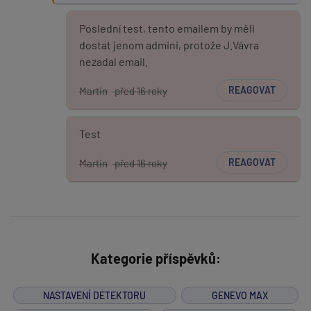
Poslední test, tento emailem by měli
dostat jenom admini, protože J.Vávra
nezadal email.
REAGOVAT
Martin
před 16 roky
Test
REAGOVAT
Martin
před 16 roky
Kategorie příspěvků:
NASTAVENÍ DETEKTORU
GENEVO MAX