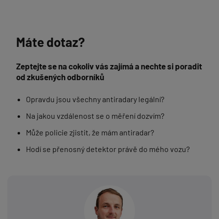
Máte dotaz?
Zeptejte se na cokoliv vás zajímá a nechte si poradit
od zkušených odborníků
Opravdu jsou všechny antiradary legální?
Na jakou vzdálenost se o měření dozvím?
Může policie zjistit, že mám antiradar?
Hodí se přenosný detektor právě do mého vozu?