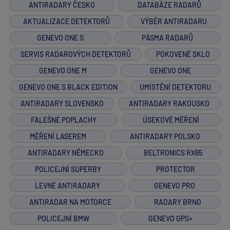
ANTIRADARY ČESKO
DATABÁZE RADARŮ
AKTUALIZACE DETEKTORŮ
VÝBĚR ANTIRADARU
GENEVO ONE S
PÁSMA RADARŮ
SERVIS RADAROVÝCH DETEKTORŮ
POKOVENÉ SKLO
GENEVO ONE M
GENEVO ONE
GENEVO ONE S BLACK EDITION
UMÍSTĚNÍ DETEKTORU
ANTIRADARY SLOVENSKO
ANTIRADARY RAKOUSKO
FALEŠNÉ POPLACHY
ÚSEKOVÉ MĚŘENÍ
MĚŘENÍ LASEREM
ANTIRADARY POLSKO
ANTIRADARY NĚMECKO
BELTRONICS RX65
POLICEJNÍ SUPERBY
PROTECTOR
LEVNÉ ANTIRADARY
GENEVO PRO
ANTIRADAR NA MOTORCE
RADARY BRNO
POLICEJNÍ BMW
GENEVO GPS+