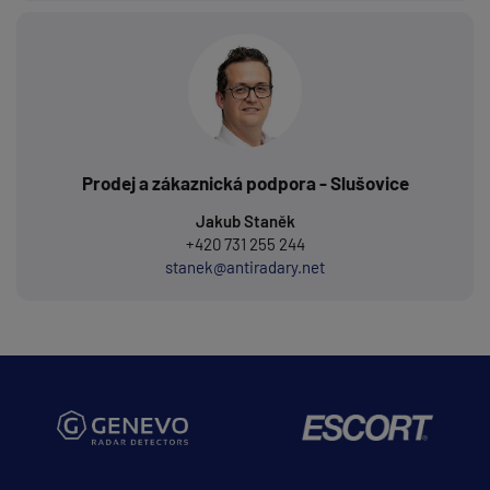
Prodej a zákaznická podpora - Slušovice
Jakub Staněk
+420 731 255 244
stanek@antiradary.net