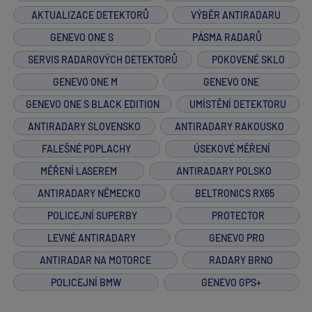
AKTUALIZACE DETEKTORŮ
VÝBĚR ANTIRADARU
GENEVO ONE S
PÁSMA RADARŮ
SERVIS RADAROVÝCH DETEKTORŮ
POKOVENÉ SKLO
GENEVO ONE M
GENEVO ONE
GENEVO ONE S BLACK EDITION
UMÍSTĚNÍ DETEKTORU
ANTIRADARY SLOVENSKO
ANTIRADARY RAKOUSKO
FALEŠNÉ POPLACHY
ÚSEKOVÉ MĚŘENÍ
MĚŘENÍ LASEREM
ANTIRADARY POLSKO
ANTIRADARY NĚMECKO
BELTRONICS RX65
POLICEJNÍ SUPERBY
PROTECTOR
LEVNÉ ANTIRADARY
GENEVO PRO
ANTIRADAR NA MOTORCE
RADARY BRNO
POLICEJNÍ BMW
GENEVO GPS+