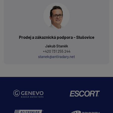
Prodej a zákaznická podpora - Slušovice
Jakub Staněk
+420 731 255 244
stanek@antiradary.net