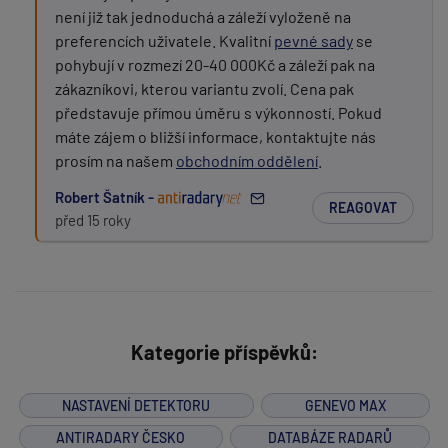
není již tak jednoduchá a záleží vyloženě na
preferencích uživatele. Kvalitní
pevné sady
se
pohybují v rozmezí 20-40 000Kč a záleží pak na
zákazníkovi, kterou variantu zvolí. Cena pak
představuje přímou úměru s výkonností. Pokud
máte zájem o bližší informace, kontaktujte nás
prosím na našem
obchodním oddělení
.
Robert Šatník -
REAGOVAT
před 15 roky
Kategorie příspěvků:
NASTAVENÍ DETEKTORU
GENEVO MAX
ANTIRADARY ČESKO
DATABÁZE RADARŮ