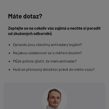
Máte dotaz?
Zeptejte se na cokoliv vás zajímá a nechte si poradit
od zkušených odborníků
Opravdu jsou všechny antiradary legální?
Na jakou vzdálenost se o měření dozvím?
Může policie zjistit, že mám antiradar?
Hodí se přenosný detektor právě do mého vozu?