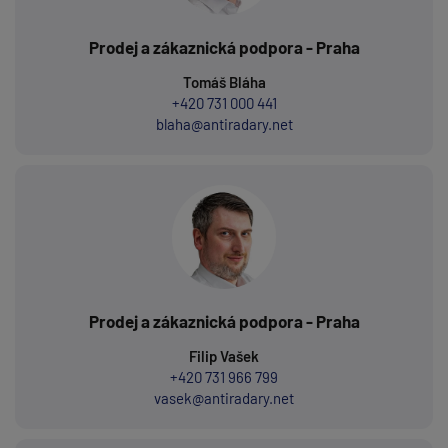
Prodej a zákaznická podpora - Praha
Tomáš Bláha
+420 731 000 441
blaha@antiradary.net
Prodej a zákaznická podpora - Praha
Filip Vašek
+420 731 966 799
vasek@antiradary.net