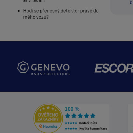
b
Hodí se přenosný detektor právě do
mého vozu?