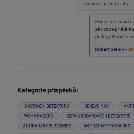
Zkušený
před 15 roky
Podle informací od
aktivace proběhla 
pudla, jelikož to n
Robert Šatník -
Kategorie příspěvků:
NASTAVENÍ DETEKTORU
GENEVO MAX
ANTI
PÁSMA RADARŮ
SERVIS RADAROVÝCH DETEKTORŮ
ANTIRADARY SLOVENSKO
ANTIRADARY RAKOUSKO