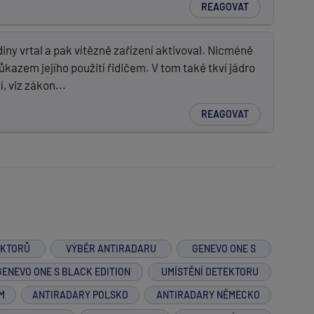
REAGOVAT
iny vrtal a pak vítězně zařízení aktivoval. Nicméně
kazem jejího použití řidičem. V tom také tkví jádro
, viz zákon...
REAGOVAT
EKTORŮ
VÝBĚR ANTIRADARU
GENEVO ONE S
GENEVO ONE S BLACK EDITION
UMÍSTĚNÍ DETEKTORU
M
ANTIRADARY POLSKO
ANTIRADARY NĚMECKO