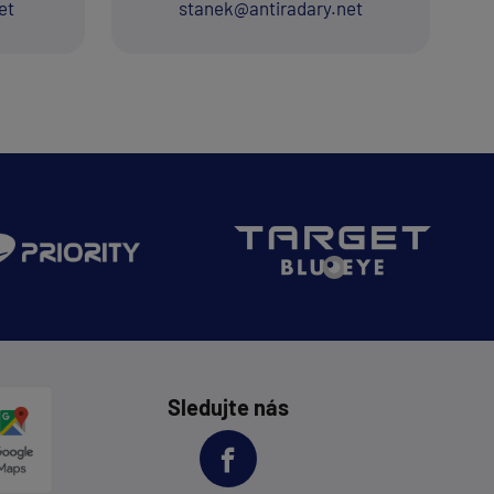
et
stanek@antiradary.net
Sledujte nás