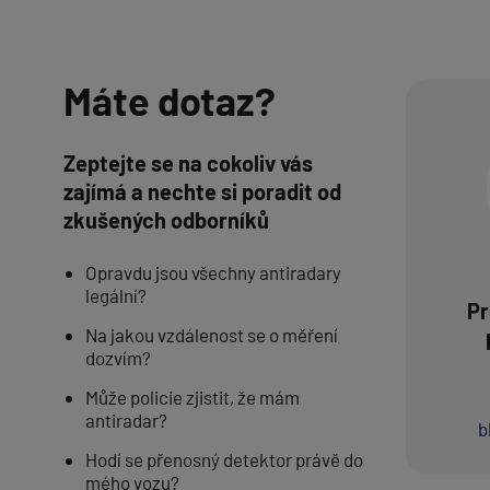
Máte dotaz?
Zeptejte se na cokoliv vás
zajímá a nechte si poradit od
zkušených odborníků
Opravdu jsou všechny antiradary
legální?
Pr
Na jakou vzdálenost se o měření
dozvím?
Může policie zjistit, že mám
antiradar?
b
Hodí se přenosný detektor právě do
mého vozu?