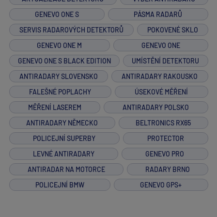
GENEVO ONE S
PÁSMA RADARŮ
SERVIS RADAROVÝCH DETEKTORŮ
POKOVENÉ SKLO
GENEVO ONE M
GENEVO ONE
GENEVO ONE S BLACK EDITION
UMÍSTĚNÍ DETEKTORU
ANTIRADARY SLOVENSKO
ANTIRADARY RAKOUSKO
FALEŠNÉ POPLACHY
ÚSEKOVÉ MĚŘENÍ
MĚŘENÍ LASEREM
ANTIRADARY POLSKO
ANTIRADARY NĚMECKO
BELTRONICS RX65
POLICEJNÍ SUPERBY
PROTECTOR
LEVNÉ ANTIRADARY
GENEVO PRO
ANTIRADAR NA MOTORCE
RADARY BRNO
POLICEJNÍ BMW
GENEVO GPS+