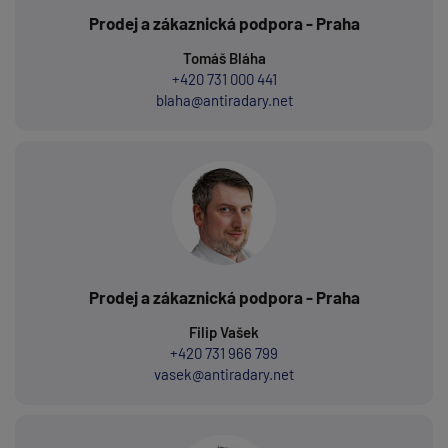
Prodej a zákaznická podpora - Praha
Tomáš Bláha
+420 731 000 441
blaha@antiradary.net
Prodej a zákaznická podpora - Praha
Filip Vašek
+420 731 966 799
vasek@antiradary.net