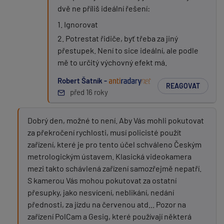
dvě ne příliš ideální řešení:
1. Ignorovat
2. Potrestat řidiče, byť třeba za jiný
přestupek. Není to sice ideální, ale podle
mě to určitý výchovný efekt má.
Robert Šatník -
REAGOVAT
před 16 roky
Dobrý den, možné to není. Aby Vás mohli pokutovat
za překročení rychlosti, musí policisté použít
zařízení, které je pro tento účel schváleno Českým
metrologickým ústavem. Klasická videokamera
mezi takto schávlená zařízení samozřejmě nepatří.
S kamerou Vás mohou pokutovat za ostatní
přesupky, jako nesvícení, neblikání, nedání
přednosti, za jízdu na červenou atd... Pozor na
zařízení PolCam a Gesig, které používají některá