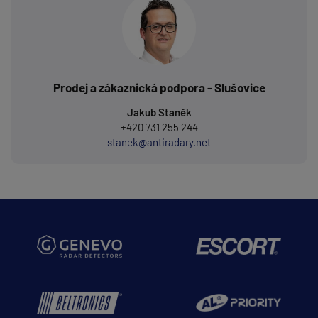
Prodej a zákaznická podpora - Slušovice
Jakub Staněk
+420 731 255 244
stanek@antiradary.net