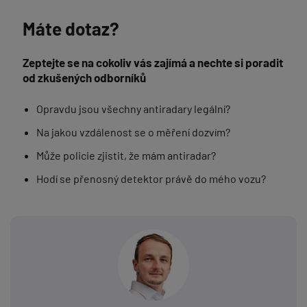
Máte dotaz?
Zeptejte se na cokoliv vás zajímá a nechte si poradit
od zkušených odborníků
Opravdu jsou všechny antiradary legální?
Na jakou vzdálenost se o měření dozvím?
Může policie zjistit, že mám antiradar?
Hodí se přenosný detektor právě do mého vozu?