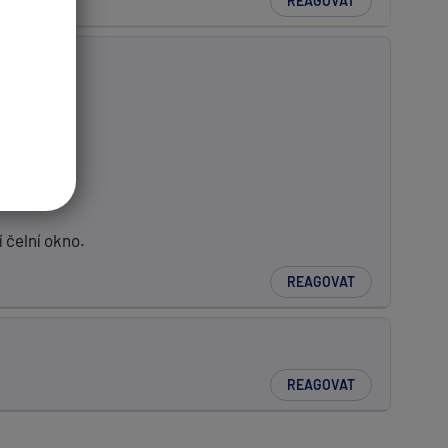
REAGOVAT
 čelní okno.
REAGOVAT
REAGOVAT