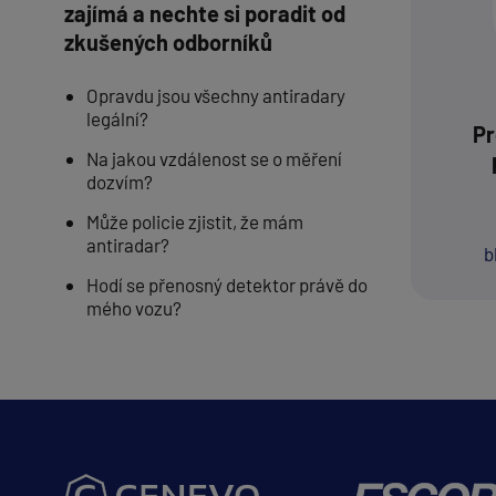
zajímá a nechte si poradit od
zkušených odborníků
Opravdu jsou všechny antiradary
legální?
Pr
Na jakou vzdálenost se o měření
dozvím?
Může policie zjistit, že mám
antiradar?
b
Hodí se přenosný detektor právě do
mého vozu?