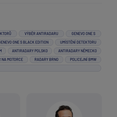
EKTORŮ
VÝBĚR ANTIRADARU
GENEVO ONE S
GENEVO ONE S BLACK EDITION
UMÍSTĚNÍ DETEKTORU
M
ANTIRADARY POLSKO
ANTIRADARY NĚMECKO
R NA MOTORCE
RADARY BRNO
POLICEJNÍ BMW