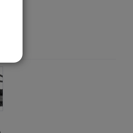
UPIT
a.