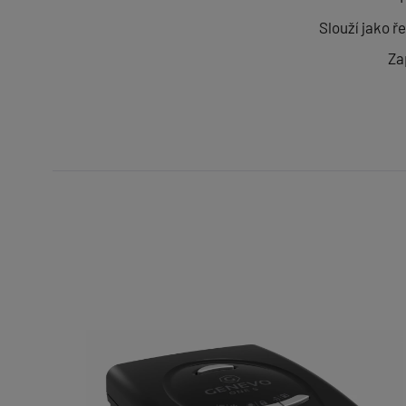
Slouží jako ř
Za