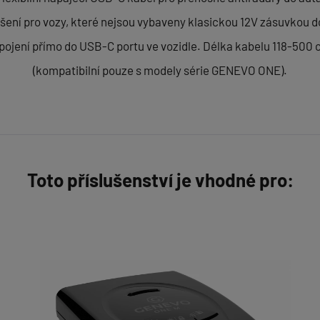
ešení pro vozy, které nejsou vybaveny klasickou 12V zásuvkou 
pojení přímo do USB-C portu ve vozidle. Délka kabelu 118-500 
(kompatibilní pouze s modely série GENEVO ONE).
Toto příslušenství je vhodné pro: