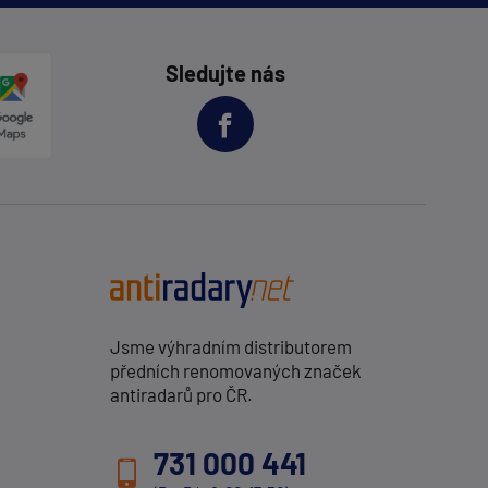
Sledujte nás
Jsme výhradním distributorem
předních renomovaných značek
antiradarů pro ČR.
731 000 441