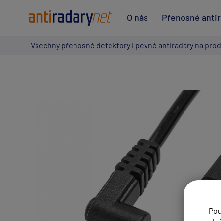
O nás
Přenosné anti
Všechny přenosné detektory i pevné antiradary na prod
Pou