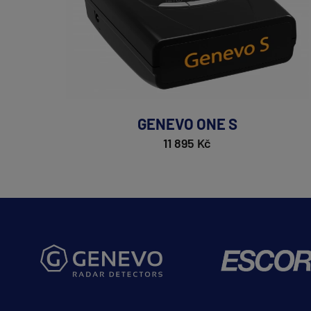
GENEVO ONE S
11 895 Kč