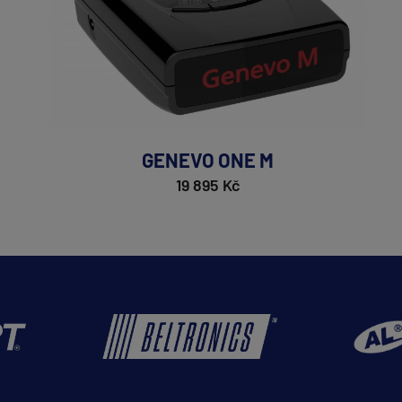
GENEVO ONE M
19 895 Kč