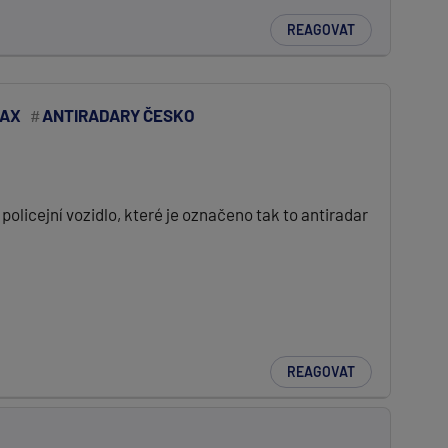
REAGOVAT
MAX
ANTIRADARY ČESKO
 policejní vozidlo, které je označeno tak to antiradar
REAGOVAT