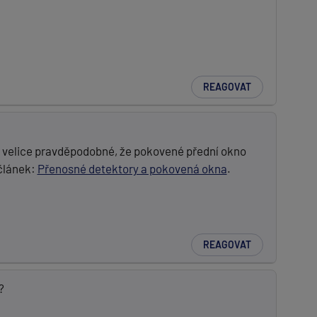
REAGOVAT
e velice pravděpodobné, že pokovené přední okno
článek:
Přenosné detektory a pokovená okna
.
REAGOVAT
?