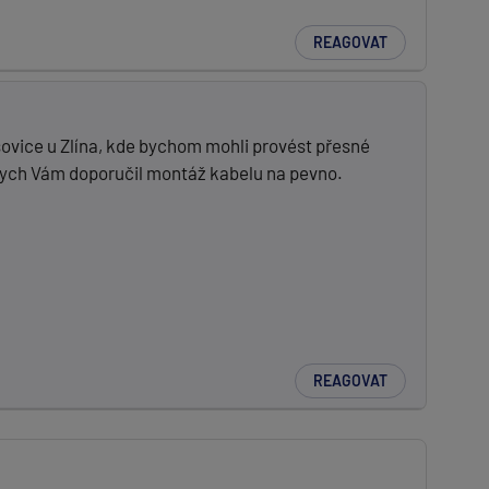
REAGOVAT
šovice u Zlína, kde bychom mohli provést přesné
 bych Vám doporučil montáž kabelu na pevno.
REAGOVAT