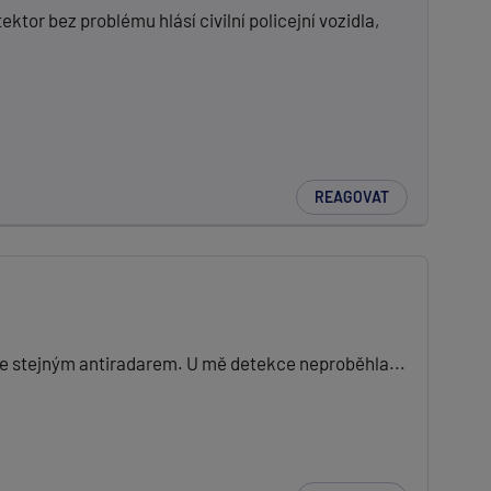
or bez problému hlásí civilní policejní vozidla,
REAGOVAT
e stejným antiradarem. U mě detekce neproběhla...