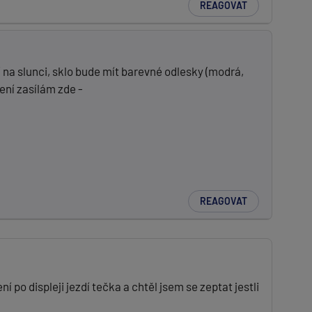
REAGOVAT
 na slunci, sklo bude mít barevné odlesky (modrá,
ení zasílám zde -
REAGOVAT
po displeji jezdí tečka a chtěl jsem se zeptat jestli