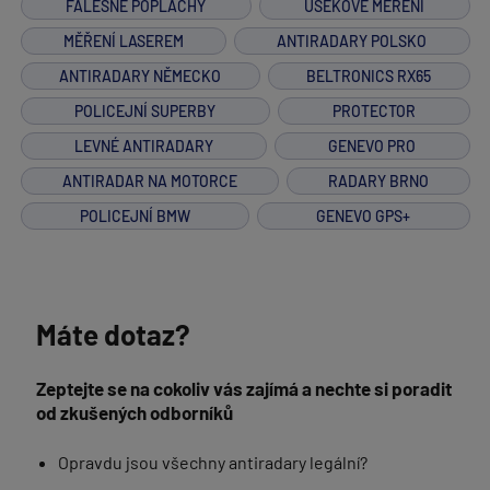
FALEŠNÉ POPLACHY
ÚSEKOVÉ MĚŘENÍ
MĚŘENÍ LASEREM
ANTIRADARY POLSKO
ANTIRADARY NĚMECKO
BELTRONICS RX65
POLICEJNÍ SUPERBY
PROTECTOR
LEVNÉ ANTIRADARY
GENEVO PRO
ANTIRADAR NA MOTORCE
RADARY BRNO
POLICEJNÍ BMW
GENEVO GPS+
Máte dotaz?
Zeptejte se na cokoliv vás zajímá a nechte si poradit
od zkušených odborníků
Opravdu jsou všechny antiradary legální?