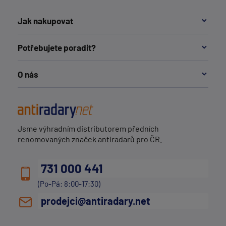
Jak nakupovat
Potřebujete poradit?
O nás
Jsme výhradním distributorem předních
renomovaných značek antiradarů pro ČR.
731 000 441
(Po-Pá: 8:00-17:30)
prodejci@antiradary.net