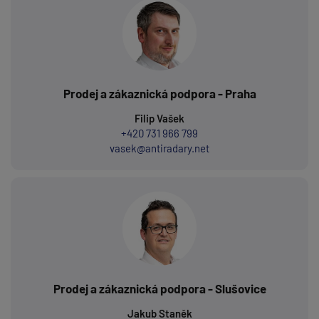
Prodej a zákaznická podpora - Praha
Filip Vašek
+420 731 966 799
vasek@antiradary.net
Prodej a zákaznická podpora - Slušovice
Jakub Staněk