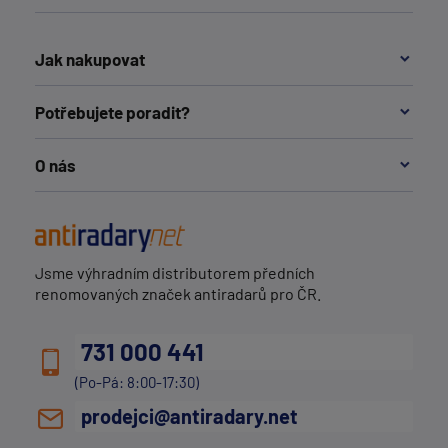
Jak nakupovat
Potřebujete poradit?
O nás
Jsme výhradním distributorem předních
renomovaných značek antiradarů pro ČR.
731 000 441
(Po-Pá: 8:00-17:30)
prodejci@antiradary.net