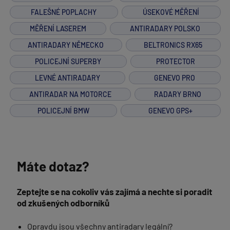
FALEŠNÉ POPLACHY
ÚSEKOVÉ MĚŘENÍ
MĚŘENÍ LASEREM
ANTIRADARY POLSKO
ANTIRADARY NĚMECKO
BELTRONICS RX65
POLICEJNÍ SUPERBY
PROTECTOR
LEVNÉ ANTIRADARY
GENEVO PRO
ANTIRADAR NA MOTORCE
RADARY BRNO
POLICEJNÍ BMW
GENEVO GPS+
Máte dotaz?
Zeptejte se na cokoliv vás zajímá a nechte si poradit
od zkušených odborníků
Opravdu jsou všechny antiradary legální?