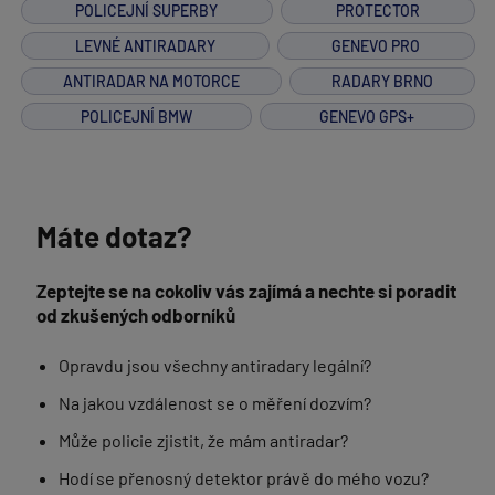
POLICEJNÍ SUPERBY
PROTECTOR
LEVNÉ ANTIRADARY
GENEVO PRO
ANTIRADAR NA MOTORCE
RADARY BRNO
POLICEJNÍ BMW
GENEVO GPS+
Máte dotaz?
Zeptejte se na cokoliv vás zajímá a nechte si poradit
od zkušených odborníků
Opravdu jsou všechny antiradary legální?
Na jakou vzdálenost se o měření dozvím?
Může policie zjistit, že mám antiradar?
Hodí se přenosný detektor právě do mého vozu?