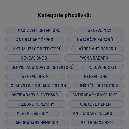
Kategorie příspěvků:
NASTAVENÍ DETEKTORU
GENEVO MAX
ANTIRADARY ČESKO
DATABÁZE RADARŮ
AKTUALIZACE DETEKTORŮ
VÝBĚR ANTIRADARU
GENEVO ONE S
PÁSMA RADARŮ
SERVIS RADAROVÝCH DETEKTORŮ
POKOVENÉ SKLO
GENEVO ONE M
GENEVO ONE
GENEVO ONE S BLACK EDITION
UMÍSTĚNÍ DETEKTORU
ANTIRADARY SLOVENSKO
ANTIRADARY RAKOUSKO
FALEŠNÉ POPLACHY
ÚSEKOVÉ MĚŘENÍ
MĚŘENÍ LASEREM
ANTIRADARY POLSKO
ANTIRADARY NĚMECKO
BELTRONICS RX65