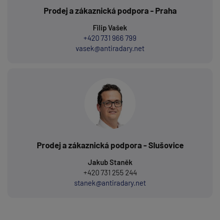
Prodej a zákaznická podpora - Praha
Filip Vašek
+420 731 966 799
vasek@antiradary.net
Prodej a zákaznická podpora - Slušovice
Jakub Staněk
+420 731 255 244
stanek@antiradary.net