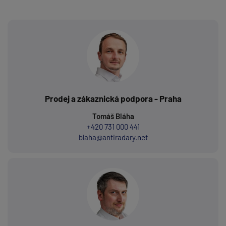
Prodej a zákaznická podpora - Praha
Tomáš Bláha
+420 731 000 441
blaha@antiradary.net