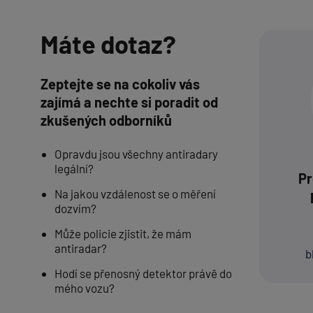
Máte dotaz?
Zeptejte se na cokoliv vás
zajímá a nechte si poradit od
zkušených odborníků
Opravdu jsou všechny antiradary
legální?
Pr
Na jakou vzdálenost se o měření
dozvím?
Může policie zjistit, že mám
antiradar?
b
Hodí se přenosný detektor právě do
mého vozu?