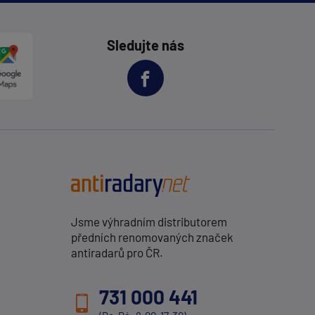
Sledujte nás
Jsme výhradním distributorem
předních renomovaných značek
antiradarů pro ČR.
731 000 441