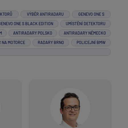
EKTORŮ
VÝBĚR ANTIRADARU
GENEVO ONE S
GENEVO ONE S BLACK EDITION
UMÍSTĚNÍ DETEKTORU
M
ANTIRADARY POLSKO
ANTIRADARY NĚMECKO
R NA MOTORCE
RADARY BRNO
POLICEJNÍ BMW