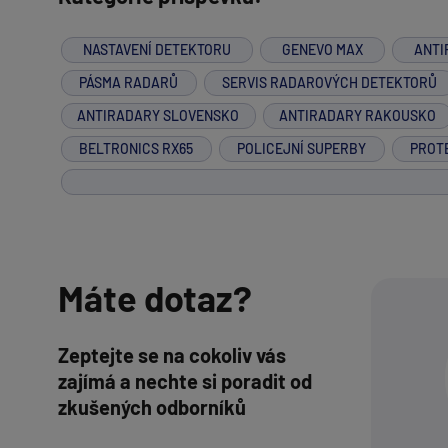
NASTAVENÍ DETEKTORU
GENEVO MAX
ANTI
PÁSMA RADARŮ
SERVIS RADAROVÝCH DETEKTORŮ
ANTIRADARY SLOVENSKO
ANTIRADARY RAKOUSKO
BELTRONICS RX65
POLICEJNÍ SUPERBY
PROT
Máte dotaz?
Zeptejte se na cokoliv vás
zajímá a nechte si poradit od
zkušených odborníků