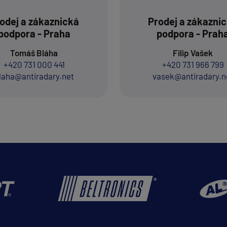
odej a zákaznická
Prodej a zákazni
podpora - Praha
podpora - Prah
Tomáš Bláha
Filip Vašek
+420 731 000 441
+420 731 966 799
laha@antiradary.net
vasek@antiradary.n