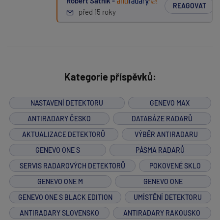
Robert Šatník -
REAGOVAT
před 15 roky
Kategorie příspěvků:
NASTAVENÍ DETEKTORU
GENEVO MAX
ANTIRADARY ČESKO
DATABÁZE RADARŮ
AKTUALIZACE DETEKTORŮ
VÝBĚR ANTIRADARU
GENEVO ONE S
PÁSMA RADARŮ
SERVIS RADAROVÝCH DETEKTORŮ
POKOVENÉ SKLO
GENEVO ONE M
GENEVO ONE
GENEVO ONE S BLACK EDITION
UMÍSTĚNÍ DETEKTORU
ANTIRADARY SLOVENSKO
ANTIRADARY RAKOUSKO