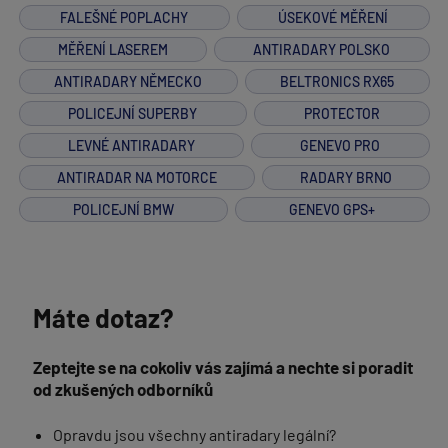
FALEŠNÉ POPLACHY
ÚSEKOVÉ MĚŘENÍ
MĚŘENÍ LASEREM
ANTIRADARY POLSKO
ANTIRADARY NĚMECKO
BELTRONICS RX65
POLICEJNÍ SUPERBY
PROTECTOR
LEVNÉ ANTIRADARY
GENEVO PRO
ANTIRADAR NA MOTORCE
RADARY BRNO
POLICEJNÍ BMW
GENEVO GPS+
Máte dotaz?
Zeptejte se na cokoliv vás zajímá a nechte si poradit
od zkušených odborníků
Opravdu jsou všechny antiradary legální?