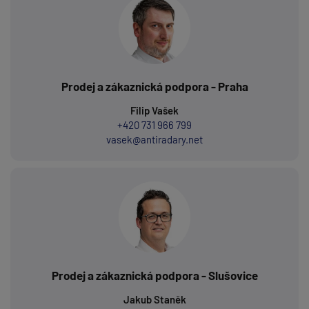
Prodej a zákaznická podpora - Praha
Filip Vašek
+420 731 966 799
vasek@antiradary.net
Prodej a zákaznická podpora - Slušovice
Jakub Staněk