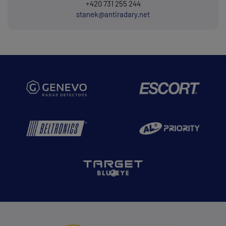
+420 731 255 244
stanek@antiradary.net