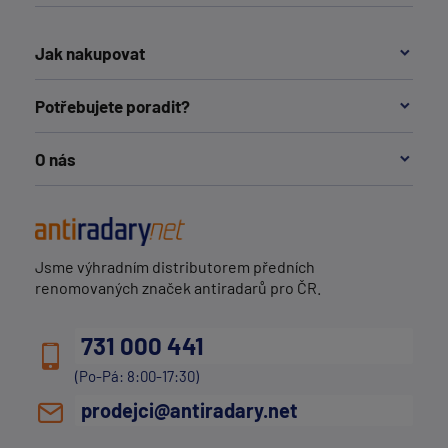
Jak nakupovat
Potřebujete poradit?
O nás
Jsme výhradním distributorem předních
renomovaných značek antiradarů pro ČR.
731 000 441
(Po-Pá: 8:00-17:30)
prodejci@antiradary.net