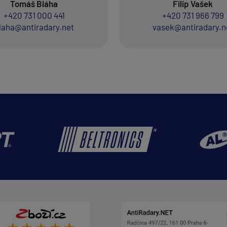
Tomáš Bláha
Filip Vašek
+420 731 000 441
+420 731 966 799
laha@antiradary.net
vasek@antiradary.n