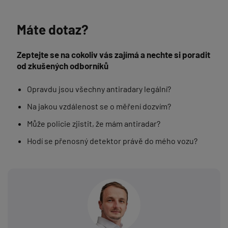
Máte dotaz?
Zeptejte se na cokoliv vás zajímá a nechte si poradit
od zkušených odborníků
Opravdu jsou všechny antiradary legální?
Na jakou vzdálenost se o měření dozvím?
Může policie zjistit, že mám antiradar?
Hodí se přenosný detektor právě do mého vozu?