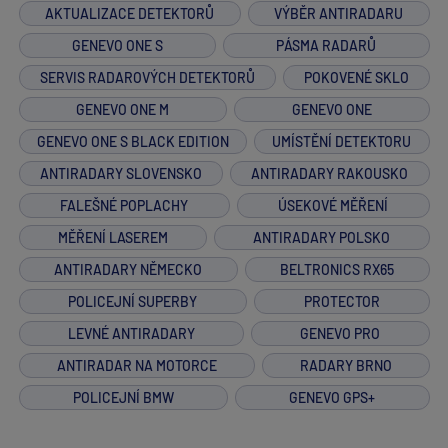
AKTUALIZACE DETEKTORŮ
VÝBĚR ANTIRADARU
GENEVO ONE S
PÁSMA RADARŮ
SERVIS RADAROVÝCH DETEKTORŮ
POKOVENÉ SKLO
GENEVO ONE M
GENEVO ONE
GENEVO ONE S BLACK EDITION
UMÍSTĚNÍ DETEKTORU
ANTIRADARY SLOVENSKO
ANTIRADARY RAKOUSKO
FALEŠNÉ POPLACHY
ÚSEKOVÉ MĚŘENÍ
MĚŘENÍ LASEREM
ANTIRADARY POLSKO
ANTIRADARY NĚMECKO
BELTRONICS RX65
POLICEJNÍ SUPERBY
PROTECTOR
LEVNÉ ANTIRADARY
GENEVO PRO
ANTIRADAR NA MOTORCE
RADARY BRNO
POLICEJNÍ BMW
GENEVO GPS+