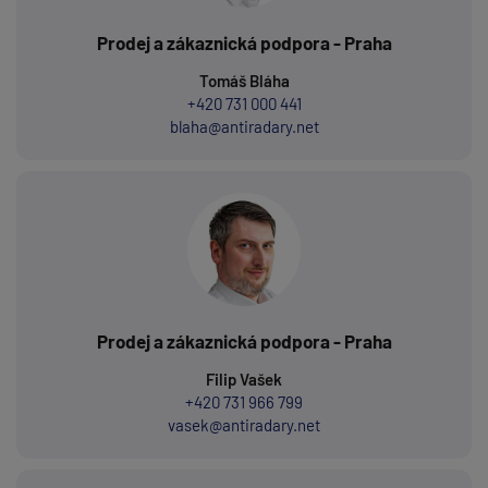
Prodej a zákaznická podpora - Praha
Tomáš Bláha
+420 731 000 441
blaha@antiradary.net
Prodej a zákaznická podpora - Praha
Filip Vašek
+420 731 966 799
vasek@antiradary.net