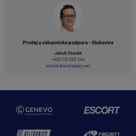
Prodej a zákaznická podpora - Slušovice
Jakub Staněk
+420 731 255 244
stanek@antiradary.net