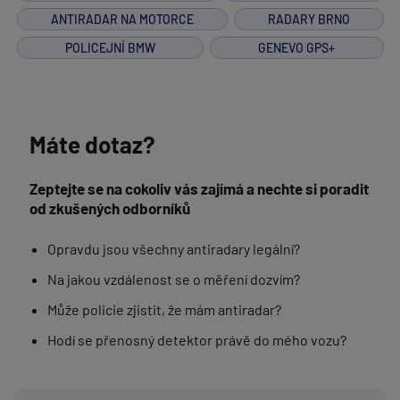
ANTIRADAR NA MOTORCE
RADARY BRNO
POLICEJNÍ BMW
GENEVO GPS+
Máte dotaz?
Zeptejte se na cokoliv vás zajímá a nechte si poradit
od zkušených odborníků
Opravdu jsou všechny antiradary legální?
Na jakou vzdálenost se o měření dozvím?
Může policie zjistit, že mám antiradar?
Hodí se přenosný detektor právě do mého vozu?