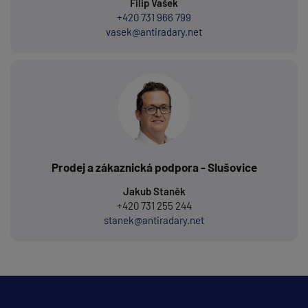
Filip Vašek
+420 731 966 799
vasek@antiradary.net
Prodej a zákaznická podpora - Slušovice
Jakub Staněk
+420 731 255 244
stanek@antiradary.net