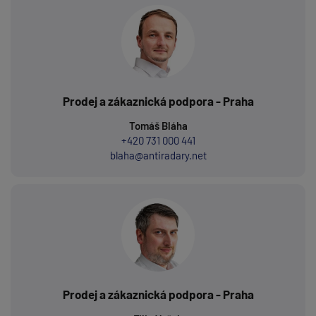
Prodej a zákaznická podpora - Praha
Tomáš Bláha
+420 731 000 441
blaha@antiradary.net
Prodej a zákaznická podpora - Praha