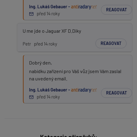
Ing. Lukáš Gebauer -
REAGOVAT
před 14 roky
U me jde o Jaguar XF D.Diky
REAGOVAT
Petr
před 14 roky
Dobrý den,
nabídku zařízení pro Váš vůz jsem Vám zaslal
na uvedený email.
Ing. Lukáš Gebauer -
REAGOVAT
před 14 roky