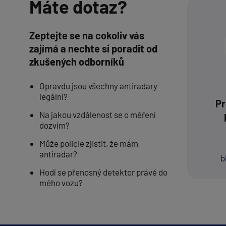
Máte dotaz?
Zeptejte se na cokoliv vás
zajímá a nechte si poradit od
zkušených odborníků
Opravdu jsou všechny antiradary
legální?
Pr
Na jakou vzdálenost se o měření
dozvím?
Může policie zjistit, že mám
antiradar?
b
Hodí se přenosný detektor právě do
mého vozu?