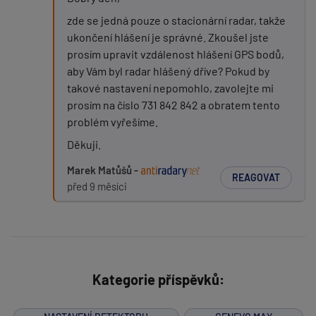
zde se jedná pouze o stacionární radar, takže
ukončení hlášení je správné. Zkoušel jste
prosím upravit vzdálenost hlášení GPS bodů,
aby Vám byl radar hlášený dříve? Pokud by
takové nastavení nepomohlo, zavolejte mi
prosím na číslo 731 842 842 a obratem tento
problém vyřešíme.
Děkuji.
Marek Matůšů -
REAGOVAT
před 9 měsíci
Kategorie příspěvků: