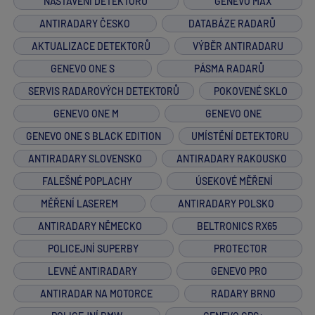
NASTAVENÍ DETEKTORU
GENEVO MAX
ANTIRADARY ČESKO
DATABÁZE RADARŮ
AKTUALIZACE DETEKTORŮ
VÝBĚR ANTIRADARU
GENEVO ONE S
PÁSMA RADARŮ
SERVIS RADAROVÝCH DETEKTORŮ
POKOVENÉ SKLO
GENEVO ONE M
GENEVO ONE
GENEVO ONE S BLACK EDITION
UMÍSTĚNÍ DETEKTORU
ANTIRADARY SLOVENSKO
ANTIRADARY RAKOUSKO
FALEŠNÉ POPLACHY
ÚSEKOVÉ MĚŘENÍ
MĚŘENÍ LASEREM
ANTIRADARY POLSKO
ANTIRADARY NĚMECKO
BELTRONICS RX65
POLICEJNÍ SUPERBY
PROTECTOR
LEVNÉ ANTIRADARY
GENEVO PRO
ANTIRADAR NA MOTORCE
RADARY BRNO