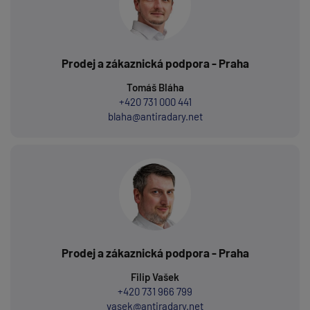
Prodej a zákaznická podpora - Praha
Tomáš Bláha
+420 731 000 441
blaha@antiradary.net
Prodej a zákaznická podpora - Praha
Filip Vašek
+420 731 966 799
vasek@antiradary.net