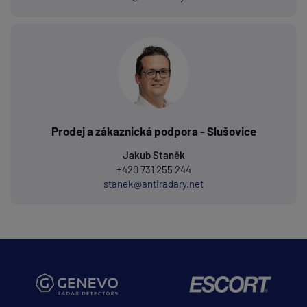
Prodej a zákaznická podpora - Slušovice
Jakub Staněk
+420 731 255 244
stanek@antiradary.net