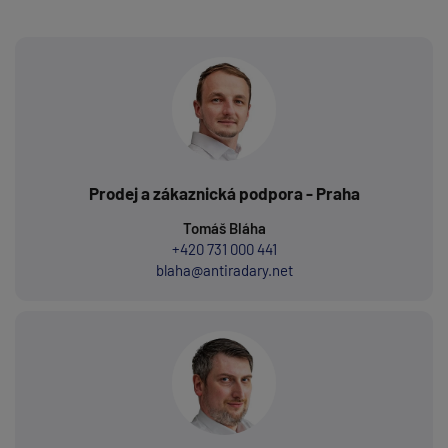
Prodej a zákaznická podpora - Praha
Tomáš Bláha
+420 731 000 441
blaha@antiradary.net