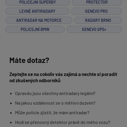
POLICEJNÍ SUPERBY
PROTECTOR
LEVNÉ ANTIRADARY
GENEVO PRO
ANTIRADAR NA MOTORCE
RADARY BRNO
POLICEJNÍ BMW
GENEVO GPS+
Máte dotaz?
Zeptejte se na cokoliv vás zajímá a nechte si poradit
od zkušených odborníků
Opravdu jsou všechny antiradary legální?
Na jakou vzdálenost se o měření dozvím?
Může policie zjistit, že mám antiradar?
Hodí se přenosný detektor právě do mého vozu?