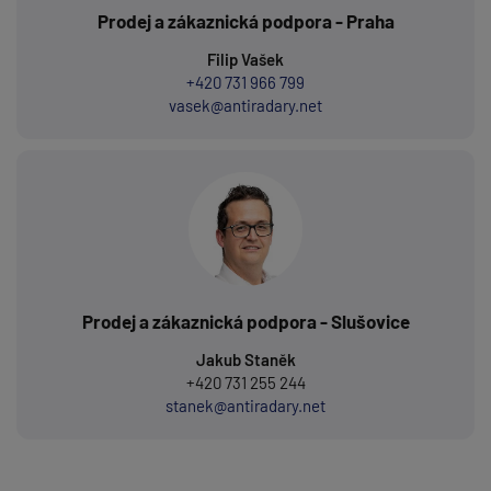
Prodej a zákaznická podpora - Praha
Filip Vašek
+420 731 966 799
vasek@antiradary.net
Prodej a zákaznická podpora - Slušovice
Jakub Staněk
+420 731 255 244
stanek@antiradary.net