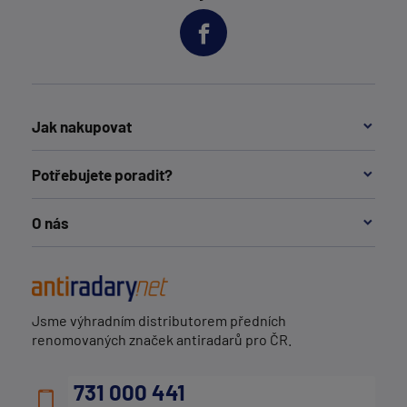
Jak nakupovat
Potřebujete poradit?
O nás
Jsme výhradním distributorem předních
renomovaných značek antiradarů pro ČR.
731 000 441