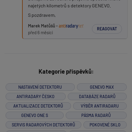
najetých kilometrů s detektory GENEVO.
S pozdravem,
Marek Matůšů -
REAGOVAT
před 6 měsíci
Kategorie příspěvků:
NASTAVENÍ DETEKTORU
GENEVO MAX
ANTIRADARY ČESKO
DATABÁZE RADARŮ
AKTUALIZACE DETEKTORŮ
VÝBĚR ANTIRADARU
GENEVO ONE S
PÁSMA RADARŮ
SERVIS RADAROVÝCH DETEKTORŮ
POKOVENÉ SKLO