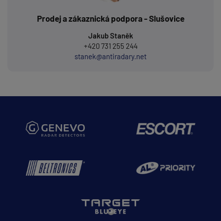
Prodej a zákaznická podpora - Slušovice
Jakub Staněk
+420 731 255 244
stanek@antiradary.net