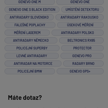
GENEVO ONE M
GENEVO ONE
GENEVO ONE S BLACK EDITION
UMÍSTĚNÍ DETEKTORU
ANTIRADARY SLOVENSKO
ANTIRADARY RAKOUSKO
FALEŠNÉ POPLACHY
ÚSEKOVÉ MĚŘENÍ
MĚŘENÍ LASEREM
ANTIRADARY POLSKO
ANTIRADARY NĚMECKO
BELTRONICS RX65
POLICEJNÍ SUPERBY
PROTECTOR
LEVNÉ ANTIRADARY
GENEVO PRO
ANTIRADAR NA MOTORCE
RADARY BRNO
POLICEJNÍ BMW
GENEVO GPS+
Máte dotaz?