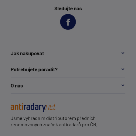
Sledujte nás
Jak nakupovat
Potřebujete poradit?
O nás
Jsme výhradním distributorem předních
renomovaných značek antiradarů pro ČR.