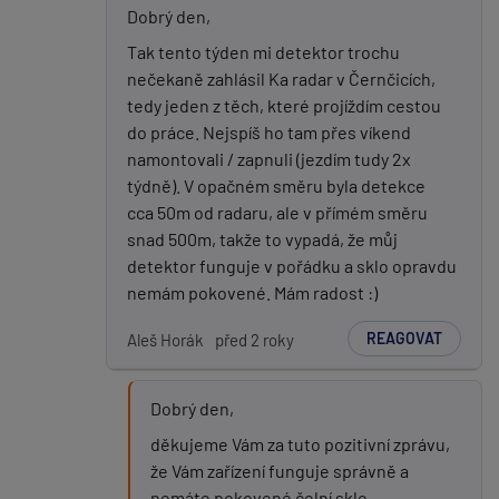
Dobrý den,
Tak tento týden mi detektor trochu
nečekaně zahlásil Ka radar v Černčicích,
tedy jeden z těch, které projíždím cestou
do práce. Nejspíš ho tam přes víkend
namontovali / zapnuli (jezdím tudy 2x
týdně). V opačném směru byla detekce
cca 50m od radaru, ale v přímém směru
snad 500m, takže to vypadá, že můj
detektor funguje v pořádku a sklo opravdu
nemám pokovené. Mám radost :)
REAGOVAT
Aleš Horák
před 2 roky
Dobrý den,
děkujeme Vám za tuto pozitivní zprávu,
že Vám zařízení funguje správně a
nemáte pokovené čelní sklo.