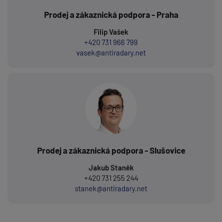
Prodej a zákaznická podpora - Praha
Filip Vašek
+420 731 966 799
vasek@antiradary.net
Prodej a zákaznická podpora - Slušovice
Jakub Staněk
+420 731 255 244
stanek@antiradary.net