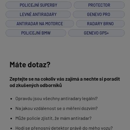
POLICEJNÍ SUPERBY
PROTECTOR
LEVNÉ ANTIRADARY
GENEVO PRO
ANTIRADAR NA MOTORCE
RADARY BRNO
POLICEJNÍ BMW
GENEVO GPS+
Máte dotaz?
Zeptejte se na cokoliv vás zajímá a nechte si poradit
od zkušených odborníků
Opravdu jsou všechny antiradary legální?
Na jakou vzdálenost se o měření dozvím?
Může policie zjistit, že mám antiradar?
Hodí se přenosný detektor právě do mého vozu?