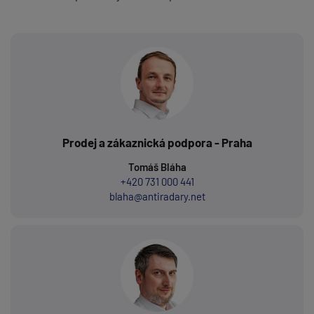
Prodej a zákaznická podpora - Praha
Tomáš Bláha
+420 731 000 441
blaha@antiradary.net