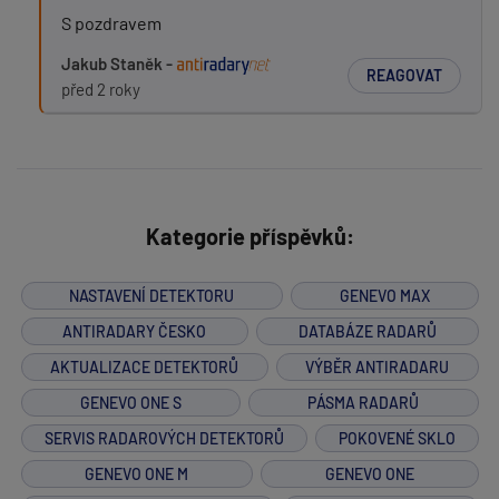
S pozdravem
Jakub Staněk -
REAGOVAT
před 2 roky
Kategorie příspěvků:
NASTAVENÍ DETEKTORU
GENEVO MAX
ANTIRADARY ČESKO
DATABÁZE RADARŮ
AKTUALIZACE DETEKTORŮ
VÝBĚR ANTIRADARU
GENEVO ONE S
PÁSMA RADARŮ
SERVIS RADAROVÝCH DETEKTORŮ
POKOVENÉ SKLO
GENEVO ONE M
GENEVO ONE