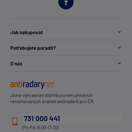
Jak nakupovat
Potřebujete poradit?
O nás
Jsme výhradním distributorem předních
renomovaných značek antiradarů pro ČR.
731 000 441
(Po-Pá: 8:00-17:30)