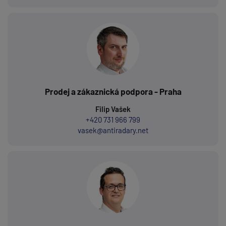
Prodej a zákaznická podpora - Praha
Filip Vašek
+420 731 966 799
vasek@antiradary.net