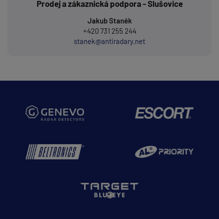
Prodej a zákaznická podpora - Slušovice
Jakub Staněk
+420 731 255 244
stanek@antiradary.net