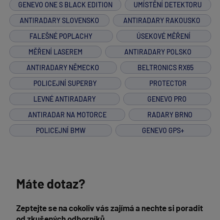
GENEVO ONE S BLACK EDITION
UMÍSTĚNÍ DETEKTORU
ANTIRADARY SLOVENSKO
ANTIRADARY RAKOUSKO
FALEŠNÉ POPLACHY
ÚSEKOVÉ MĚŘENÍ
MĚŘENÍ LASEREM
ANTIRADARY POLSKO
ANTIRADARY NĚMECKO
BELTRONICS RX65
POLICEJNÍ SUPERBY
PROTECTOR
LEVNÉ ANTIRADARY
GENEVO PRO
ANTIRADAR NA MOTORCE
RADARY BRNO
POLICEJNÍ BMW
GENEVO GPS+
Máte dotaz?
Zeptejte se na cokoliv vás zajímá a nechte si poradit
od zkušených odborníků