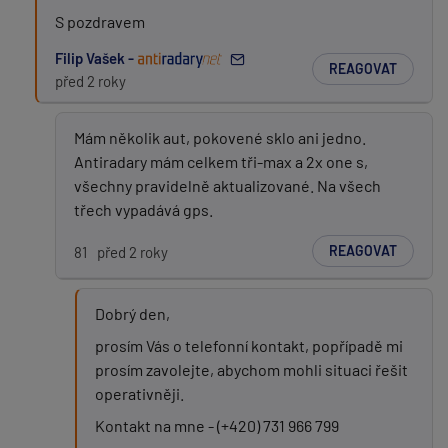
S pozdravem
Filip Vašek -
REAGOVAT
před 2 roky
Mám několik aut, pokovené sklo ani jedno.
Antiradary mám celkem tři-max a 2x one s,
všechny pravidelně aktualizované. Na všech
třech vypadává gps.
REAGOVAT
81
před 2 roky
Dobrý den,
prosím Vás o telefonní kontakt, popřípadě mi
prosím zavolejte, abychom mohli situaci řešit
operativněji.
Kontakt na mne - (+420) 731 966 799