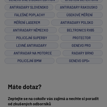
ANTIRADARY SLOVENSKO
ANTIRADARY RAKOUSKO
FALEŠNÉ POPLACHY
ÚSEKOVÉ MĚŘENÍ
MĚŘENÍ LASEREM
ANTIRADARY POLSKO
ANTIRADARY NĚMECKO
BELTRONICS RX65
POLICEJNÍ SUPERBY
PROTECTOR
LEVNÉ ANTIRADARY
GENEVO PRO
ANTIRADAR NA MOTORCE
RADARY BRNO
POLICEJNÍ BMW
GENEVO GPS+
Máte dotaz?
Zeptejte se na cokoliv vás zajímá a nechte si poradit
od zkušených odborníků