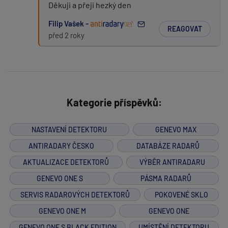
Děkuji a přeji hezký den
Filip Vašek -
REAGOVAT
před 2 roky
Kategorie příspěvků:
NASTAVENÍ DETEKTORU
GENEVO MAX
ANTIRADARY ČESKO
DATABÁZE RADARŮ
AKTUALIZACE DETEKTORŮ
VÝBĚR ANTIRADARU
GENEVO ONE S
PÁSMA RADARŮ
SERVIS RADAROVÝCH DETEKTORŮ
POKOVENÉ SKLO
GENEVO ONE M
GENEVO ONE
GENEVO ONE S BLACK EDITION
UMÍSTĚNÍ DETEKTORU