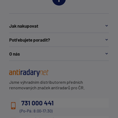
Jak nakupovat
Potřebujete poradit?
O nás
Jsme výhradním distributorem předních
renomovaných značek antiradarů pro ČR.
731 000 441
(Po-Pá: 8:00-17:30)