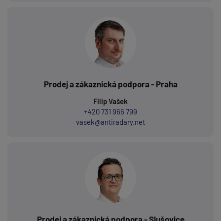
Prodej a zákaznická podpora - Praha
Filip Vašek
+420 731 966 799
vasek@antiradary.net
Prodej a zákaznická podpora - Slušovice