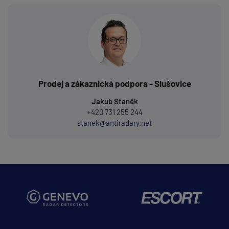
Prodej a zákaznická podpora - Slušovice
Jakub Staněk
+420 731 255 244
stanek@antiradary.net