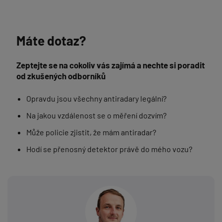
Máte dotaz?
Zeptejte se na cokoliv vás zajímá a nechte si poradit
od zkušených odborníků
Opravdu jsou všechny antiradary legální?
Na jakou vzdálenost se o měření dozvím?
Může policie zjistit, že mám antiradar?
Hodí se přenosný detektor právě do mého vozu?