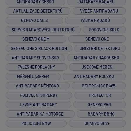
ANTIRADARY ČESKO
DATABÁZE RADARŮ
AKTUALIZACE DETEKTORŮ
VÝBĚR ANTIRADARU
GENEVO ONE S
PÁSMA RADARŮ
SERVIS RADAROVÝCH DETEKTORŮ
POKOVENÉ SKLO
GENEVO ONE M
GENEVO ONE
GENEVO ONE S BLACK EDITION
UMÍSTĚNÍ DETEKTORU
ANTIRADARY SLOVENSKO
ANTIRADARY RAKOUSKO
FALEŠNÉ POPLACHY
ÚSEKOVÉ MĚŘENÍ
MĚŘENÍ LASEREM
ANTIRADARY POLSKO
ANTIRADARY NĚMECKO
BELTRONICS RX65
POLICEJNÍ SUPERBY
PROTECTOR
LEVNÉ ANTIRADARY
GENEVO PRO
ANTIRADAR NA MOTORCE
RADARY BRNO
POLICEJNÍ BMW
GENEVO GPS+