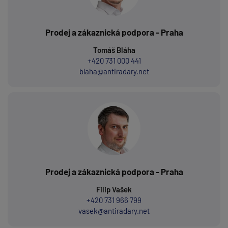
Prodej a zákaznická podpora - Praha
Tomáš Bláha
+420 731 000 441
blaha@antiradary.net
Prodej a zákaznická podpora - Praha
Filip Vašek
+420 731 966 799
vasek@antiradary.net