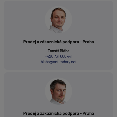
Prodej a zákaznická podpora - Praha
Tomáš Bláha
+420 731 000 441
blaha@antiradary.net
Prodej a zákaznická podpora - Praha