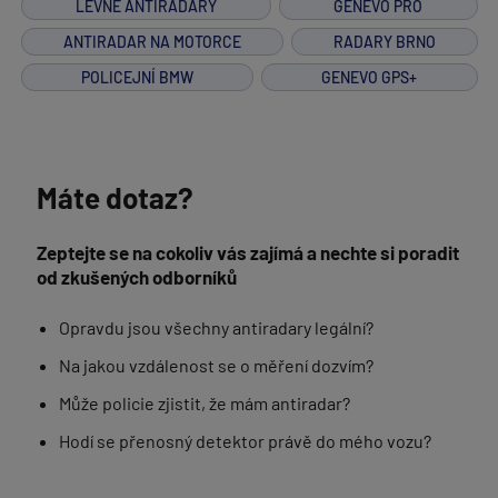
LEVNÉ ANTIRADARY
GENEVO PRO
ANTIRADAR NA MOTORCE
RADARY BRNO
POLICEJNÍ BMW
GENEVO GPS+
Máte dotaz?
Zeptejte se na cokoliv vás zajímá a nechte si poradit
od zkušených odborníků
Opravdu jsou všechny antiradary legální?
Na jakou vzdálenost se o měření dozvím?
Může policie zjistit, že mám antiradar?
Hodí se přenosný detektor právě do mého vozu?