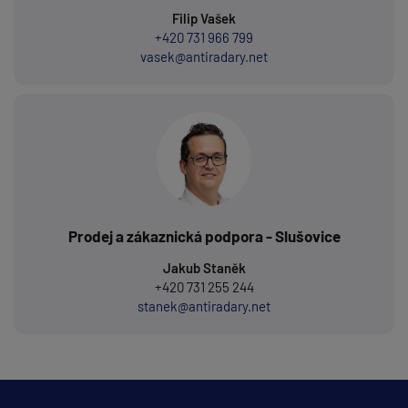
Filip Vašek
+420 731 966 799
vasek@antiradary.net
Prodej a zákaznická podpora - Slušovice
Jakub Staněk
+420 731 255 244
stanek@antiradary.net